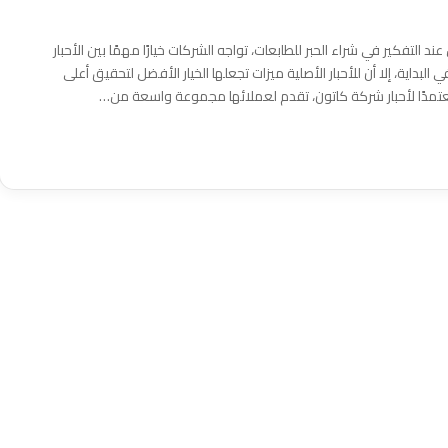
ند التفكير في شراء الحبر للطابعات، تواجه الشركات خيارًا مهمًا بين الأحبار
في البداية، إلا أن للأحبار الأصلية ميزات تجعلها الخيار الأفضل لتحقيق أعلى
عتمدًا لأحبار شركة كاتون، تقدم لعملائها مجموعة واسعة من…