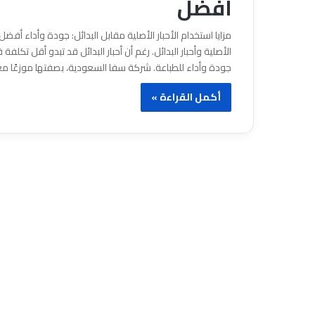
أفضل
مزايا استخدام الأحبار الأصلية مقابل البدائل: جودة وأداء أفضل ع
الأصلية وأحبار البدائل. رغم أن أحبار البدائل قد تبدو أقل تكلفة 
جودة وأداء للطباعة. شركة سفا السعودية، بصفتها موزعًا م
أكمل القراءة »