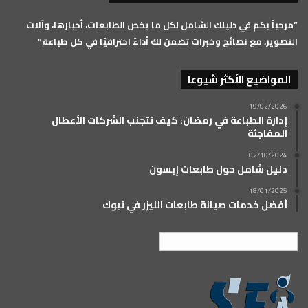
RSS
“مرحباً بكم في دليلك الشامل لكل ما يخص الطابعات، أحبارها، وآلات
التصوير، مع نصائح وخبرات تضمن لك أداءً احترافيًا في كل طباعة.”
المواضيع الأكثر شيوعا
19/02/2026
إدارة الطباعة في رمضان: كيف تتجنب الشركات الأعطال
المفاجئة
02/10/2024
دليل شامل حول طابعات إبسون
18/01/2025
أفضل خدمات صيانة طابعات الليزر في تبوك
العربية