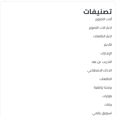
تصنيفات
آلات التصوير
احبار الات التصوير
احبار الطابعات
الأحبار
الإنجازات
التدريب عن بعد
الذكاء الاصطناعي
الطابعات
برمجه وتقنية
بلوترات
بيانات
تسويق رقمي