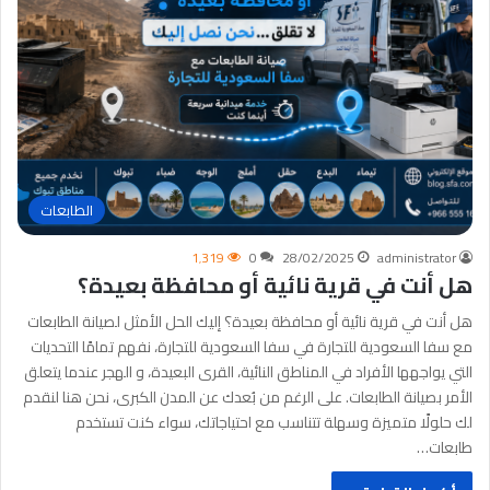
الطابعات
1٬319
0
28/02/2025
administrator
هل أنت في قرية نائية أو محافظة بعيدة؟
هل أنت في قرية نائية أو محافظة بعيدة؟ إليك الحل الأمثل لصيانة الطابعات
مع سفا السعودية للتجارة في سفا السعودية للتجارة، نفهم تمامًا التحديات
التي يواجهها الأفراد في المناطق النائية، القرى البعيدة، و الهجر عندما يتعلق
الأمر بصيانة الطابعات. على الرغم من بُعدك عن المدن الكبرى، نحن هنا لنقدم
لك حلولًا متميزة وسهلة تتناسب مع احتياجاتك، سواء كنت تستخدم
طابعات…