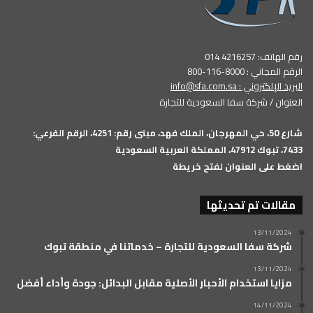
رقم الهاتف: 4216257 014
الرقم المجاني : 8000-116-800
البريد الإلكتروني :
info@sfa.com.sa
العنوان / شركة سفا السعودية للتجارة
شارع 50، حي المهرجان، الملك فهد، مبنى رقم: 4251، الرقم الفرعي:
7433، تبوك 47912، المملكة العربية السعودية
اضغط على العنوان لفتح خريطة
مقالات تم تحديثها
13/11/2024
شركة سفا السعودية للتجارة – خدماتنا في منطقة تبوك
13/11/2024
مزايا استخدام الأحبار الأصلية مقابل البدائل: جودة وأداء أفضل
14/11/2024