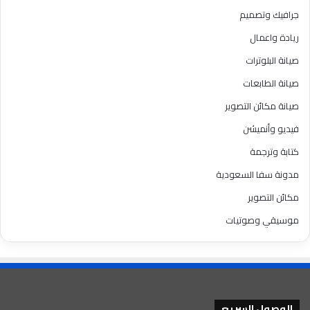
جرافيك وتصميم
ريادة واعمال
صيانة البلوترات
صيانة الطابعات
صيانة مكائن التصوير
فيديو وأنميشن
كتابة وترجمة
مدونة سفا السعودية
مكائن التصوير
موسيقي وصوتيات
الوصول السريع