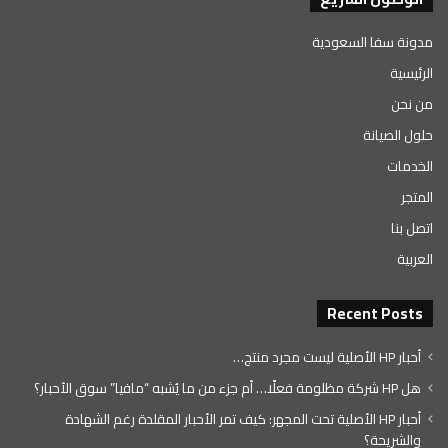
مدونة سفا السعودية
الرئيسية
من نحن
حلول الصيانة
الخدمات
المتجر
اتصل بنا
العربية
Recent Posts
أحبار HP الأصلية ليست مجرد منتج…
هل HP شركة مظلومة فعلًا… أم جزء من ما يُشبه “مافيا” سوق الأحبار؟
أحبار HP الأصلية تحت المجهر: كيف تمر الأحبار المقلدة رغم الشهادة
والشريحة؟