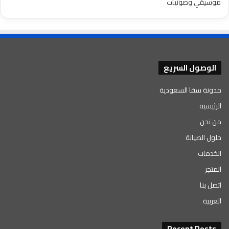
موسيقي وصوتيات
الوصول السريع
مدونة سفا السعودية
الرئيسية
من نحن
حلول الصيانة
الخدمات
المتجر
اتصل بنا
العربية
Recent Posts