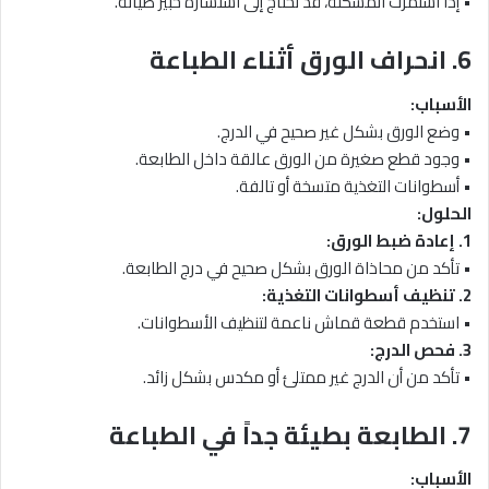
• إذا استمرت المشكلة، قد تحتاج إلى استشارة خبير صيانة.
6. انحراف الورق أثناء الطباعة
الأسباب:
• وضع الورق بشكل غير صحيح في الدرج.
• وجود قطع صغيرة من الورق عالقة داخل الطابعة.
• أسطوانات التغذية متسخة أو تالفة.
الحلول:
1. إعادة ضبط الورق:
• تأكد من محاذاة الورق بشكل صحيح في درج الطابعة.
2. تنظيف أسطوانات التغذية:
• استخدم قطعة قماش ناعمة لتنظيف الأسطوانات.
3. فحص الدرج:
• تأكد من أن الدرج غير ممتلئ أو مكدس بشكل زائد.
7. الطابعة بطيئة جداً في الطباعة
الأسباب: