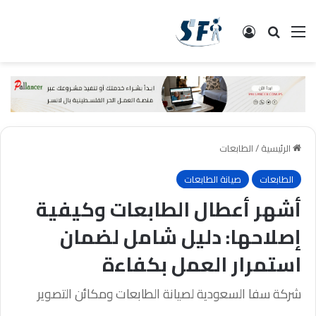
القائمة
البحث
تسجيل الدخول
الرئيسية
/
الطابعات
الطابعات
صيانة الطابعات
أشهر أعطال الطابعات وكيفية
إصلاحها: دليل شامل لضمان
استمرار العمل بكفاءة
شركة سفا السعودية لصيانة الطابعات ومكائن التصوير