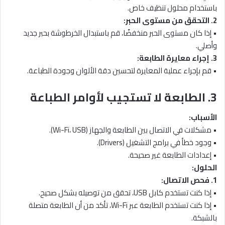
باستخدام محلول تنظيف خاص.
2. التحقق من مستوى الحبر:
• إذا كان مستوى الحبر منخفضًا، قم باستبدال الخرطوشة بحبر جديد
وأصلي.
3. إجراء معايرة الطابعة:
• قم بإجراء عملية المعايرة لتحسين دقة الألوان وجودة الطباعة.
3. الطابعة لا تستجيب لأوامر الطباعة
الأسباب:
• مشكلات في الاتصال بين الطابعة والجهاز (Wi-Fi، USB).
• وجود خطأ في برامج التشغيل (Drivers).
• إعدادات الطابعة غير صحيحة.
الحلول:
1. فحص الاتصال:
• إذا كنت تستخدم كابل USB، تحقق من توصيله بشكل صحيح.
• إذا كنت تستخدم الطابعة عبر Wi-Fi، تأكد من أن الطابعة متصلة
بالشبكة.