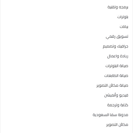
برمجه وتقنية
بلوترات
بيانات
تسويق رقمي
جرافيك وتصميم
ريادة واعمال
صيانة البلوترات
صيانة الطابعات
صيانة مكائن التصوير
فيديو وأنميشن
كتابة وترجمة
مدونة سفا السعودية
مكائن التصوير