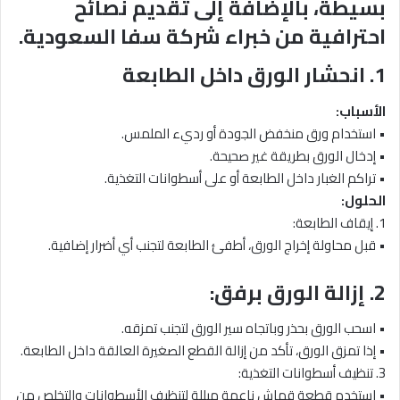
بسيطة، بالإضافة إلى تقديم نصائح
احترافية من خبراء شركة سفا السعودية.
1. انحشار الورق داخل الطابعة
الأسباب:
• استخدام ورق منخفض الجودة أو رديء الملمس.
• إدخال الورق بطريقة غير صحيحة.
• تراكم الغبار داخل الطابعة أو على أسطوانات التغذية.
الحلول:
1. إيقاف الطابعة:
• قبل محاولة إخراج الورق، أطفئ الطابعة لتجنب أي أضرار إضافية.
2. إزالة الورق برفق:
• اسحب الورق بحذر وباتجاه سير الورق لتجنب تمزقه.
• إذا تمزق الورق، تأكد من إزالة القطع الصغيرة العالقة داخل الطابعة.
3. تنظيف أسطوانات التغذية:
• استخدم قطعة قماش ناعمة مبللة لتنظيف الأسطوانات والتخلص من