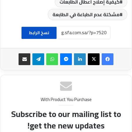
كيفية إصلاح أعطال الطابعات
مشكلة عدم الطباعة في الطابعة
نسخ الرابط
فيسبوك
‫X
لينكدإن
ماسنجر
واتساب
تيلقرام
مشاركة عبر البريد
With Product You Purchase
Subscribe to our mailing list to
get the new updates!