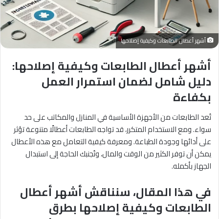
أشهر أعطال الطابعات وكيفية إصلاحها
أشهر أعطال الطابعات وكيفية إصلاحها:
دليل شامل لضمان استمرار العمل
بكفاءة
تُعد الطابعات من الأجهزة الأساسية في المنازل والمكاتب على حد
سواء. ومع الاستخدام المتكرر، قد تواجه الطابعات أعطالًا متنوعة تؤثر
على أدائها وجودة الطباعة. ومعرفة كيفية التعامل مع هذه الأعطال
يمكن أن توفر الكثير من الوقت والمال، وتُجنبك الحاجة إلى استبدال
الجهاز بأكمله.
في هذا المقال، سنناقش أشهر أعطال
الطابعات وكيفية إصلاحها بطرق