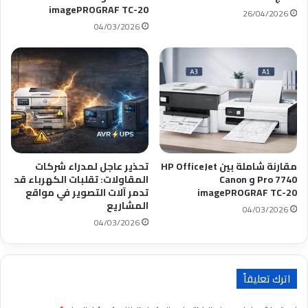
imagePROGRAF TC-20
26/04/2026
04/03/2026
مقارنة شاملة بين HP OfficeJet
تحذير عاجل لمدراء شركات
Pro 7740 و Canon
المقاولات: تقلبات الكهرباء قد
imagePROGRAF TC-20
تدمر آلات التصوير في مواقع
المشاريع
04/03/2026
04/03/2026
اترك تعليقاً