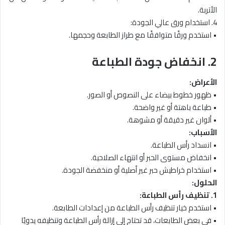
الأتربة.
4. استخدام ورق عالي الجودة:
• استخدم ورقًا متوافقًا مع طراز الطابعة وحجمها.
2. انخفاض جودة الطباعة
الأعراض:
• ظهور خطوط بيضاء على النصوص أو الصور.
• طباعة باهتة أو غير واضحة.
• ألوان غير دقيقة أو مشوهة.
الأسباب:
• انسداد رأس الطباعة.
• انخفاض مستوى الحبر أو انتهاء الصلاحية.
• استخدام خراطيش حبر غير أصلية أو منخفضة الجودة.
الحلول:
1. تنظيف رأس الطباعة:
• استخدم خيار تنظيف رأس الطباعة من إعدادات الطابعة.
• في بعض الطابعات، قد تحتاج إلى إزالة رأس الطباعة وتنظيفه يدويًا