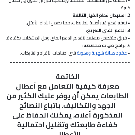
• الكشف عن المشكلات المحتملة وإصلاحها قبل أن تتحول إلى أعطال
كبيرة.
2. استبدال قطع الغيار التالفة:
• توفير قطع غيار أصلية للطابعات، مما يضمن الأداء الأمثل.
3. الدعم الفني السريع:
• فريق متخصص مستعد لتقديم الدعم الفني وحل المشكلات بكفاءة.
4. برامج صيانة مخصصة:
•
عقود صيانة شهرية وسنوية
تلبي احتياجات الأفراد والشركات.
________________________________________
الخاتمة
معرفة كيفية التعامل مع أعطال
الطابعات يمكن أن يوفر عليك الكثير من
الجهد والتكاليف. باتباع النصائح
المذكورة أعلاه، يمكنك الحفاظ على
كفاءة طابعتك وتقليل احتمالية
الأعطال.