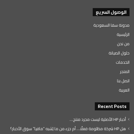
الوصول السريع
مدونة سفا السعودية
الرئيسية
من نحن
حلول الصيانة
الخدمات
المتجر
اتصل بنا
العربية
Recent Posts
أحبار HP الأصلية ليست مجرد منتج…
هل HP شركة مظلومة فعلًا… أم جزء من ما يُشبه “مافيا” سوق الأحبار؟