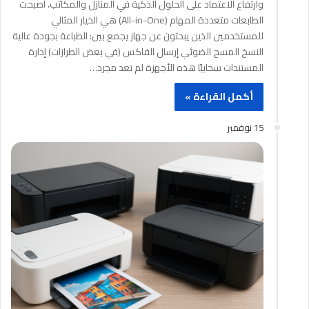
وارتفاع الاعتماد على الحلول الذكية في المنازل والمكاتب، أصبحت
الطابعات متعددة المهام (All-in-One) هي الخيار المثالي
للمستخدمين الذين يبحثون عن جهاز يجمع بين: الطباعة بجودة عالية
النسخ المسح الضوئي إرسال الفاكس (في بعض الطرازات) إدارة
المستندات سحابيًا هذه الأجهزة لم تعد مجرد…
أكمل القراءة »
15 نوفمبر