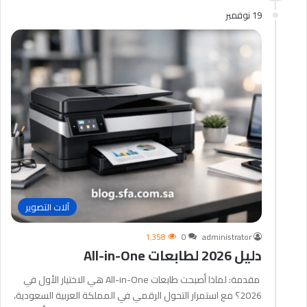
19 نوفمبر
آلات التصوير
1٬358
0
administrator
دليل 2026 لطابعات All-in-One
مقدمة: لماذا أصبحت طابعات All-in-One هي الاختيار الأول في
2026؟ مع استمرار التحول الرقمي في المملكة العربية السعودية،