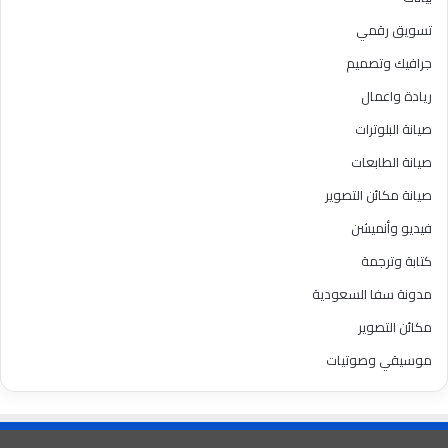
تسويق رقمي
جرافيك وتصميم
ريادة واعمال
صيانة البلوترات
صيانة الطابعات
صيانة مكائن التصوير
فيديو وأنميشن
كتابة وترجمة
مدونة سفا السعودية
مكائن التصوير
موسيقي وصوتيات