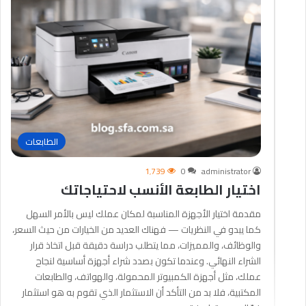
الطابعات
1٬739
0
administrator
اختيار الطابعة الأنسب لاحتياجاتك
مقدمة اختيار الأجهزة المناسبة لمكان عملك ليس بالأمر السهل
كما يبدو في النظريات — فهناك العديد من الخيارات من حيث السعر،
والوظائف، والمميزات، مما يتطلب دراسة دقيقة قبل اتخاذ قرار
الشراء النهائي. وعندما تكون بصدد شراء أجهزة أساسية لنجاح
عملك، مثل أجهزة الكمبيوتر المحمولة، والهواتف، والطابعات
المكتبية، فلا بد من التأكد أن الاستثمار الذي تقوم به هو استثمار