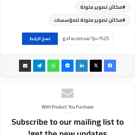
مكائن تصوير ملونة
مكائن تصوير ملونة للمؤسسات
نسخ الرابط
فيسبوك
‫X
لينكدإن
ماسنجر
واتساب
تيلقرام
مشاركة عبر البريد
With Product You Purchase
Subscribe to our mailing list to
get the new updates!