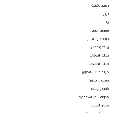
برمجه وتقنية
بلوترات
بيانات
تسويق رقمي
جرافيك وتصميم
ريادة واعمال
صيانة البلوترات
صيانة الطابعات
صيانة مكائن التصوير
فيديو وأنميشن
كتابة وترجمة
مدونة سفا السعودية
مكائن التصوير