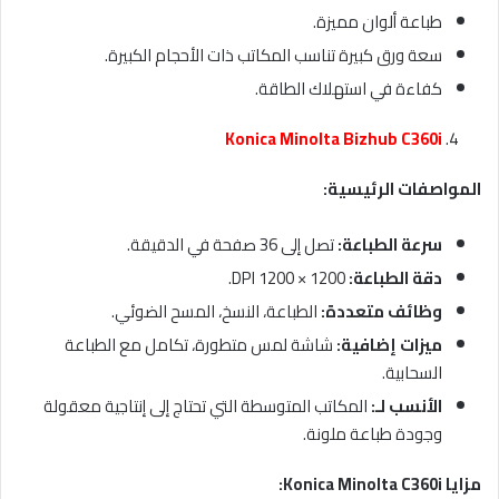
طباعة ألوان مميزة.
سعة ورق كبيرة تناسب المكاتب ذات الأحجام الكبيرة.
كفاءة في استهلاك الطاقة.
Konica Minolta Bizhub C360i
المواصفات الرئيسية
:
سرعة الطباعة
:
تصل إلى 36 صفحة في الدقيقة.
دقة الطباعة
:
1200 × 1200 DPI.
وظائف متعددة
:
الطباعة، النسخ، المسح الضوئي.
ميزات إضافية
:
شاشة لمس متطورة، تكامل مع الطباعة
السحابية.
الأنسب لـ
:
المكاتب المتوسطة التي تحتاج إلى إنتاجية معقولة
وجودة طباعة ملونة.
مزايا
Konica Minolta C360i: