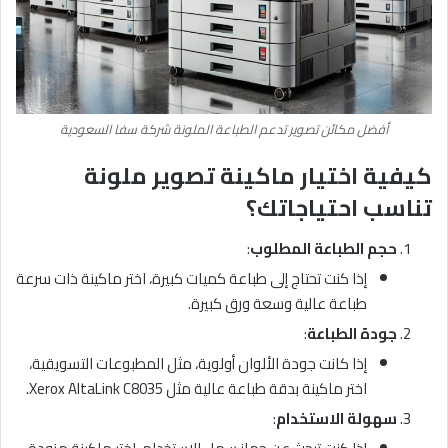
أفضل مكائن تصوير تدعم الطباعة الملونة شركة سفا السعودية
كيفية اختيار ماكينة تصوير ملونة
تناسب احتياجاتك؟
حجم الطباعة المطلوب
:
إذا كنت تحتاج إلى طباعة كميات كبيرة، اختر ماكينة ذات سرعة
طباعة عالية وسعة ورق كبيرة.
جودة الطباعة
:
إذا كانت جودة الألوان أولوية، مثل المطبوعات التسويقية،
اختر ماكينة بدقة طباعة عالية مثل Xerox AltaLink C8035.
سهولة الاستخدام
: