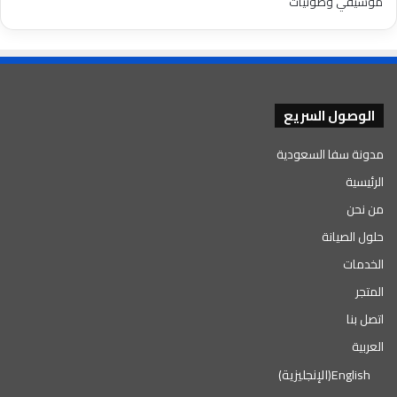
موسيقي وصوتيات
الوصول السريع
مدونة سفا السعودية
الرئيسية
من نحن
حلول الصيانة
الخدمات
المتجر
اتصل بنا
العربية
English
(
الإنجليزية
)