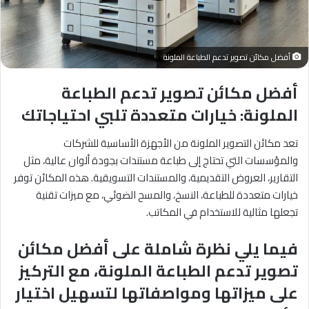
أفضل مكائن تصوير تدعم الطباعة الملونة
أفضل مكائن تصوير تدعم الطباعة
الملونة: خيارات متعددة تلبي احتياجاتك
تعد مكائن التصوير الملونة من الأجهزة الأساسية للشركات
والمؤسسات التي تحتاج إلى طباعة مستندات بجودة ألوان عالية، مثل
التقارير، العروض التقديمية، والمستندات التسويقية. هذه المكائن توفر
خيارات متعددة للطباعة، النسخ، والمسح الضوئي، مع ميزات تقنية
تجعلها مثالية للاستخدام في المكاتب.
فيما يلي نظرة شاملة على أفضل مكائن
تصوير تدعم الطباعة الملونة، مع التركيز
على ميزاتها ومواصفاتها لتسهيل اختيار