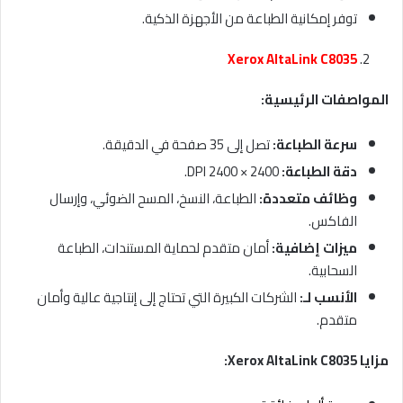
توفر إمكانية الطباعة من الأجهزة الذكية.
Xerox AltaLink C8035
المواصفات الرئيسية
:
سرعة الطباعة
:
تصل إلى 35 صفحة في الدقيقة.
دقة الطباعة
:
2400 × 2400 DPI.
وظائف متعددة
:
الطباعة، النسخ، المسح الضوئي، وإرسال
الفاكس.
ميزات إضافية
:
أمان متقدم لحماية المستندات، الطباعة
السحابية.
الأنسب لـ
:
الشركات الكبيرة التي تحتاج إلى إنتاجية عالية وأمان
متقدم.
مزايا
Xerox AltaLink C8035: