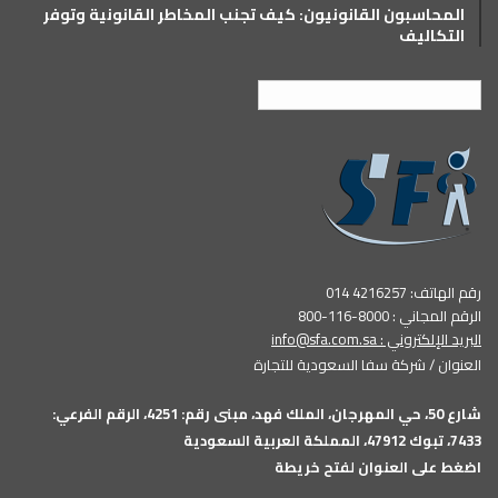
المحاسبون القانونيون: كيف تجنب المخاطر القانونية وتوفر
التكاليف
العربية
رقم الهاتف: 4216257 014
الرقم المجاني : 8000-116-800
البريد الإلكتروني :
info@sfa.com.sa
العنوان / شركة سفا السعودية للتجارة
شارع 50، حي المهرجان، الملك فهد، مبنى رقم: 4251، الرقم الفرعي:
7433، تبوك 47912، المملكة العربية السعودية
اضغط على العنوان لفتح خريطة