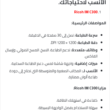
الأنسب لاحتياجاتك.
Ricoh IM C300
المواصفات الرئيسية
:
سرعة الطباعة
:
تصل إلى 30 صفحة في الدقيقة.
دقة الطباعة
:
1200 × 1200 DPI.
وظائف متعددة
:
تدعم الطباعة، النسخ، المسح الضوئي، وإرسال
الفاكس.
ميزات إضافية
:
واجهة شاشة لمس، دعم الطباعة السحابية.
الأنسب لـ
:
المكاتب الصغيرة والمتوسطة التي تحتاج إلى جودة
طباعة ألوان ممتازة.
مزايا
Ricoh IM C300:
كفاءة في استهلاك الطاقة.
سهلة الاستخدام بفضل الواجهة البسيطة.