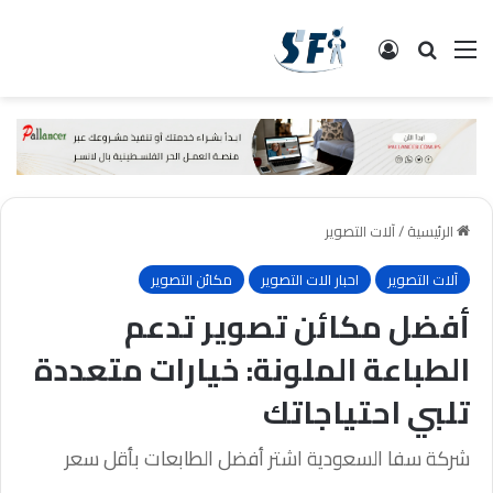
القائمة
البحث
تسجيل الدخول
الرئيسية
/
آلات التصوير
آلات التصوير
احبار الات التصوير
مكائن التصوير
أفضل مكائن تصوير تدعم
الطباعة الملونة: خيارات متعددة
تلبي احتياجاتك
شركة سفا السعودية اشتر أفضل الطابعات بأقل سعر