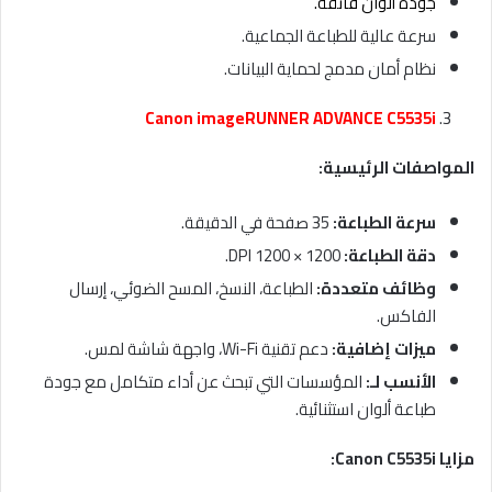
جودة ألوان فائقة.
سرعة عالية للطباعة الجماعية.
نظام أمان مدمج لحماية البيانات.
Canon imageRUNNER ADVANCE C5535i
المواصفات الرئيسية
:
سرعة الطباعة
:
35 صفحة في الدقيقة.
دقة الطباعة
:
1200 × 1200 DPI.
وظائف متعددة
:
الطباعة، النسخ، المسح الضوئي، إرسال
الفاكس.
ميزات إضافية
:
دعم تقنية Wi-Fi، واجهة شاشة لمس.
الأنسب لـ
:
المؤسسات التي تبحث عن أداء متكامل مع جودة
طباعة ألوان استثنائية.
مزايا
Canon C5535i: