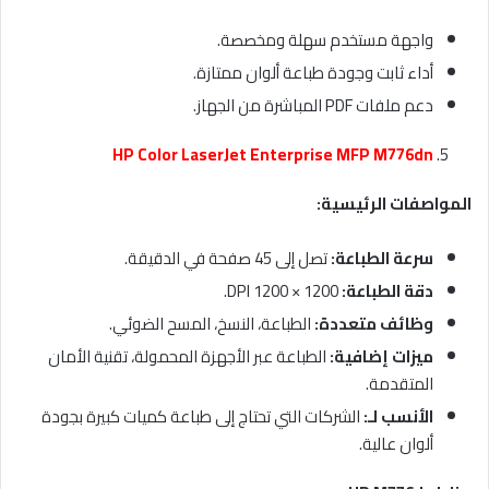
واجهة مستخدم سهلة ومخصصة.
أداء ثابت وجودة طباعة ألوان ممتازة.
دعم ملفات PDF المباشرة من الجهاز.
HP Color LaserJet Enterprise MFP M776dn
المواصفات الرئيسية
:
سرعة الطباعة
:
تصل إلى 45 صفحة في الدقيقة.
دقة الطباعة
:
1200 × 1200 DPI.
وظائف متعددة
:
الطباعة، النسخ، المسح الضوئي.
ميزات إضافية
:
الطباعة عبر الأجهزة المحمولة، تقنية الأمان
المتقدمة.
الأنسب لـ
:
الشركات التي تحتاج إلى طباعة كميات كبيرة بجودة
ألوان عالية.