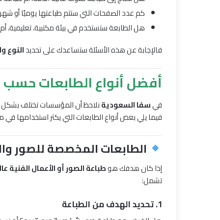
كم عدد الصفحات التي ستتم طباعتها يوميًا أو شهريً
هل الطابعة ستستخدم في بيئة مكتبية، تعليمية، أم 
فالإجابة عن هذه الأسئلة ستساعدك على تحديد
النوع و
أفضل أنواع الطابعات حسب 
في
سفا السعودية
نلاحظ أن المؤسسات تختلف بشكل كبير
فيما يلي بعض أنواع الطابعات التي يكثر استخدامها في 
الطابعات المخصصة للصور والأ
إذا كان هدفك هو
طباعة الصور أو الأعمال الفنية عا
تشمل:
1. تحديد الهدف من الطباعة