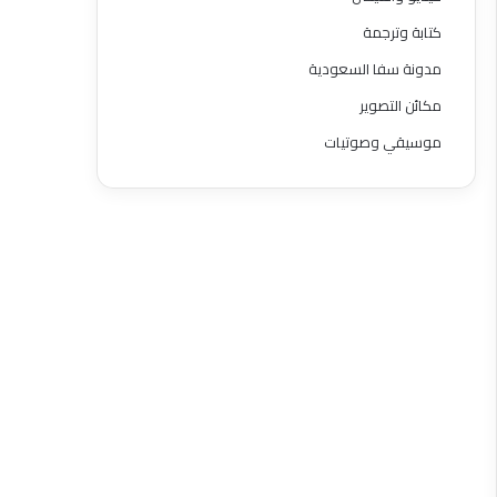
كتابة وترجمة
مدونة سفا السعودية
مكائن التصوير
موسيقي وصوتيات