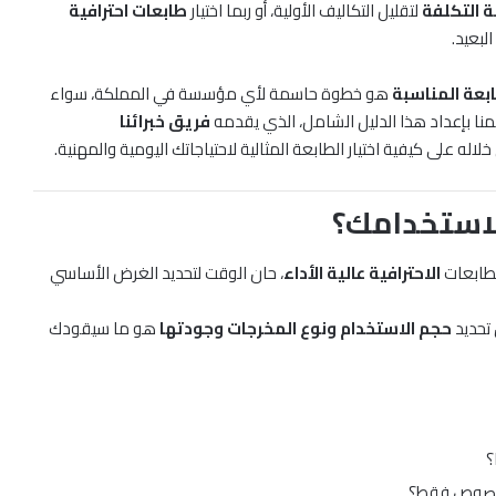
 التكلفة
لتقليل التكاليف الأولية، أو ربما اختيار
طابعات احترافية
بعيد.
طابعة المناسبة
هو خطوة حاسمة لأي مؤسسة في المملكة، سواء
منا بإعداد هذا الدليل الشامل، الذي يقدمه
فريق خبرائنا
لاله على كيفية اختيار الطابعة المثالية لاحتياجاتك اليومية والمهنية.
لاستخدامك؟
طابعات
الاحترافية عالية الأداء
، حان الوقت لتحديد الغرض الأساسي
 تحديد
حجم الاستخدام ونوع المخرجات وجودتها
هو ما سيقودك
؟
ة نصوص فقط؟