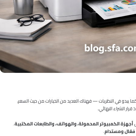
كما يبدو في النظريات — فهناك العديد من الخيارات من حيث السعر،
قرار الشراء النهائي.
ل
أجهزة الكمبيوتر المحمولة، والهواتف، والطابعات المكتبية
،
 فعّال ومستدام
.