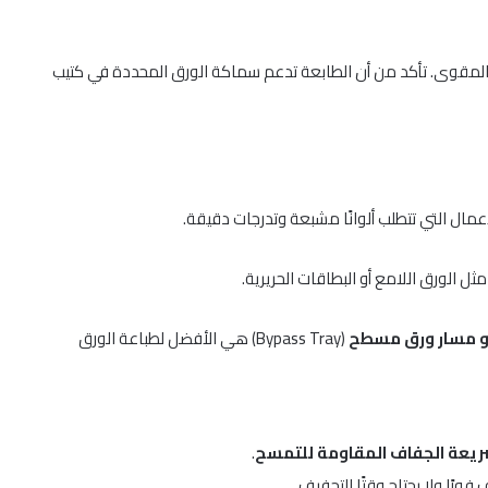
المقوى. تأكد من أن الطابعة تدعم سماكة الورق المحددة في كتيب
أعمال التي تتطلب ألوانًا مشبعة وتدرجات دقيقة.
مثل الورق اللامع أو البطاقات الحريرية.
و مسار ورق مسطح
(Bypass Tray) هي الأفضل لطباعة الورق
يعة الجفاف المقاومة للتمسح
.
فورًا ولا يحتاج وقتًا للتجفيف.