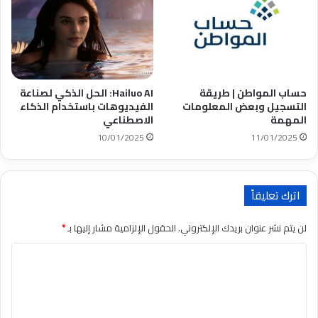
حساب المواطن | طريقة
Hailuo AI: الحل الذكي لصناعة
التسجيل وبعض المعلومات
الفيديوهات باستخدام الذكاء
المهمة
الاصطناعي
10/01/2025
11/01/2025
اترك تعليقاً
لن يتم نشر عنوان بريدك الإلكتروني.
الحقول الإلزامية مشار إليها بـ
*
ا
ل
ت
ع