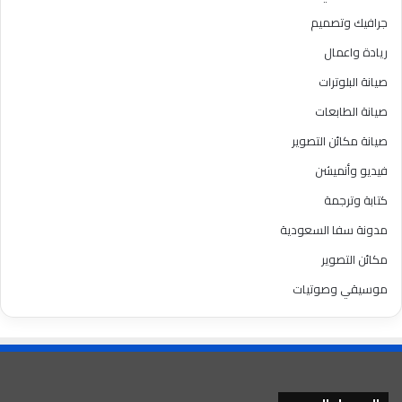
جرافيك وتصميم
ريادة واعمال
صيانة البلوترات
صيانة الطابعات
صيانة مكائن التصوير
فيديو وأنميشن
كتابة وترجمة
مدونة سفا السعودية
مكائن التصوير
موسيقي وصوتيات