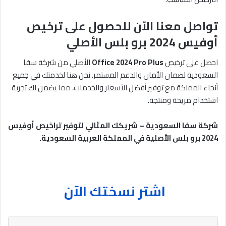
تواصل معنا الآن للحصول على ترخيص
أوفيس 2024 برو بلس الأصلي
احصل على ترخيص
Office 2024 Pro Plus
الأصلي من شركة سفا
السعودية لضمان الأمان والدعم المستمر. نحن هنا لخدمتك في جميع
أنحاء المملكة مع توفير أفضل الأسعار والخدمات، مما يضمن لك تجربة
استخدام مريحة ومنتجة.
شركة سفا السعودية – شريكك المثالي لتوفير تراخيص أوفيس
2024 برو بلس الأصلية في المملكة العربية السعودية
.
اشتر نسختك الآن