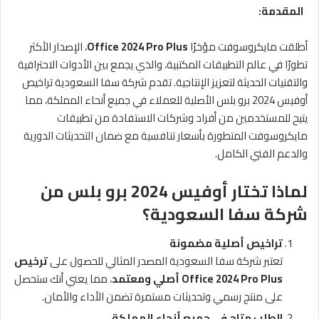
المقدمة
:
أطلقت مايكروسوفت مؤخرًا
Office 2024 Pro Plus
، الإصدار الأكثر
تطورًا في عالم التطبيقات المكتبية، والذي يجمع بين الأدوات الاحترافية
والتقنيات الحديثة لتعزيز الإنتاجية. تقدم شركة سفا السعودية تراخيص
أوفيس 2024 برو بلس الأصلية للعملاء في جميع أنحاء المملكة، مما
يتيح للمستخدمين من أفراد وشركات الاستفادة من تطبيقات
مايكروسوفت المتطورة بأسعار تنافسية مع ضمان التحديثات الدورية
والدعم الفني الكامل.
لماذا تختار أوفيس 2024 برو بلس من
شركة سفا السعودية؟
تراخيص أصلية مضمونة
تعتبر شركة سفا السعودية المصدر المثالي للحصول على
ترخيص
Office 2024 Pro Plus
أصلي ومعتمد
، مما يعني أنك ستحصل
على منتج رسمي وتحديثات مستمرة تضمن الأداء والأمان.
الطلب متاح في جميع أنحاء المملكة