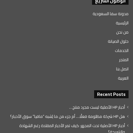
الوصول السريع
مدونة سفا السعودية
الرئيسية
من نحن
حلول الصيانة
الخدمات
المتجر
اتصل بنا
العربية
Recent Posts
أحبار HP الأصلية ليست مجرد منتج…
هل HP شركة مظلومة فعلًا… أم جزء من ما يُشبه “مافيا” سوق الأحبار؟
أحبار HP الأصلية تحت المجهر: كيف تمر الأحبار المقلدة رغم الشهادة
والشريحة؟