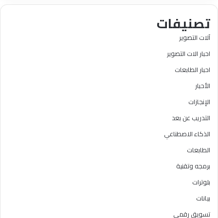
تصنيفات
آلات التصوير
احبار الات التصوير
احبار الطابعات
الأحبار
الإنجازات
التدريب عن بعد
الذكاء الاصطناعي
الطابعات
برمجه وتقنية
بلوترات
بيانات
تسويق رقمي