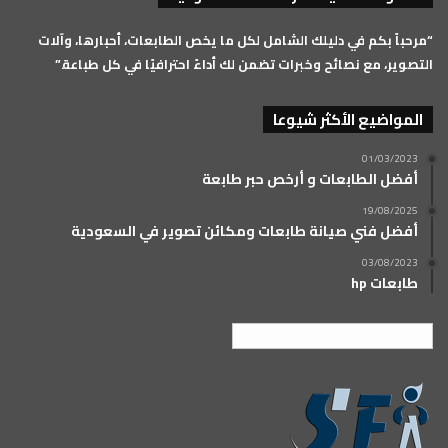
RSS
“مرحباً بكم في دليلك الشامل لكل ما يخص الطابعات، أحبارها، وآلات
التصوير، مع نصائح وخبرات تضمن لك أداءً احترافيًا في كل طباعة.”
المواضيع الأكثر شيوعا
01/03/2023
أفضل الطابعات و أرخص حبر طابعة
19/08/2025
أفضل فني صيانة طابعات ومكائن تصوير في السعودية
03/08/2023
طابعات hp
العربية