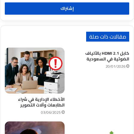
ت
ب
ب
ر
ي
د
مقالات ذات صلة
ك
كابل HDMI 2.1 بالألياف
الضوئية في السعودية
20/01/2026
الأخطاء الإدارية في شراء
الطابعات وآلات التصوير
03/06/2025