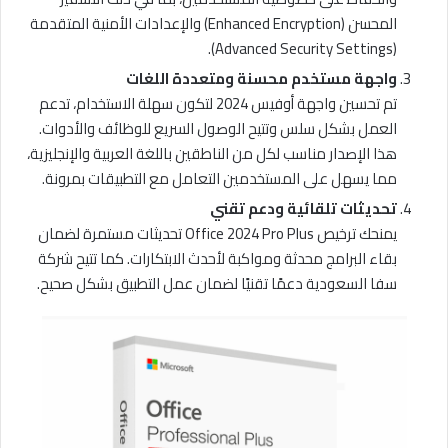
المحسن (Enhanced Encryption) والإعدادات الأمنية المتقدمة
(Advanced Security Settings).
واجهة مستخدم محسنة ومتعددة اللغات
تم تحسين واجهة أوفيس 2024 لتكون سهلة الاستخدام، تدعم
العمل بشكل سلس وتتيح الوصول السريع للوظائف والأدوات.
هذا الإصدار مناسب لكل من الناطقين باللغة العربية والإنجليزية،
مما يسهل على المستخدمين التعامل مع التطبيقات بمرونة.
تحديثات تلقائية ودعم تقني
يمنحك ترخيص Office 2024 Pro Plus تحديثات مستمرة لضمان
بقاء البرامج محدثة ومواكبة لأحدث الابتكارات. كما تتيح شركة
سفا السعودية دعمًا تقنيًا لضمان عمل التطبيق بشكل صحيح.