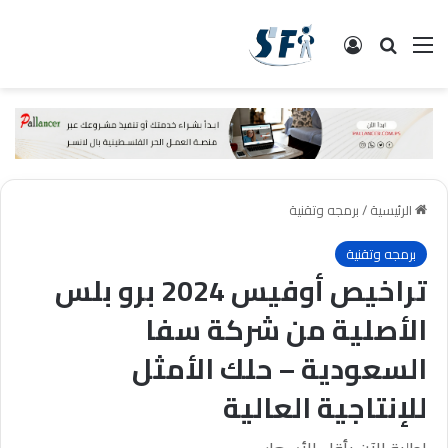
القائمة
البحث
تسجيل الدخول
الرئيسية
/
برمجه وتقنية
برمجه وتقنية
تراخيص أوفيس 2024 برو بلس
الأصلية من شركة سفا
السعودية – حلك الأمثل
للإنتاجية العالية