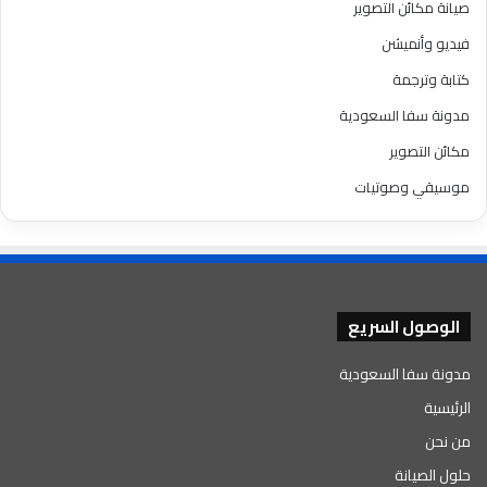
صيانة مكائن التصوير
فيديو وأنميشن
كتابة وترجمة
مدونة سفا السعودية
مكائن التصوير
موسيقي وصوتيات
الوصول السريع
مدونة سفا السعودية
الرئيسية
من نحن
حلول الصيانة