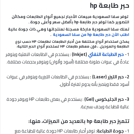
حبر طابعة hp
توفر سفا السعودية مبيعات الأحبار لجميع أنواع الطابعات ومكائن
التصوير كما توفر حبر طابعة hp بأفضل سعر وأعلى جودة .
تملك سفا السعودية ماركة مسجلة لمنتجاتها وهي ذات جودة عالية
اطلب الآن حبر طابعة hp من سفا السعودية
.
يمكن استخدام أنواع مختلفة من أحبار الطابعات لطابعات HP حسب نوع
الطابعة والموديل. ، فإن معظم طابعات HP تستخدم أنواع الحبر التالية:
1-
حبر الطباعة النفثي
(Inkjet)
: يستخدم في الطابعات النفثية ويتوفر
عادةً في عبوات ملونة مختلفة (أسود وألوان) ويتوفر بحجمات مختلفة.
2- حبر الليزر (Laser) :
يستخدم في الطابعات الليزرية ويتوفر في عبوات
أسود فقط ويتميز بأنه يدوم لفترة أطول.
3- حبر الجليكوس (Gel)
: يستخدم في بعض طابعات HP ويوفر جودة
عالية للطباعة ويجف بسرعة.
تتميز حبر طابعة hp بالعديد من الميزات، منها:
1-
جودة الطباعة:
توفر أحبار طابعات HP جودة عالية للطباعة مع