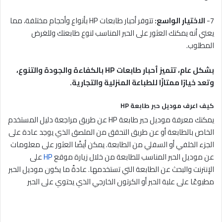
7-
الاختيار الواسع:
تتوفر أحبار طابعات HP بأنواع وأحجام مختلفة، مما
يعني أنه يمكنك العثور على الحبر المناسب لنوع طابعتك وللغرض
المطلوب.
بشكل عام، تتميز أحبار طابعات HP بالكفاءة والجودة والتنوع،
وتعد خيارًا ممتازًا للطباعة المنزلية والتجارية.
كيف اعرف موديل حبر طابعة HP
يمكنك معرفة موديل حبر طابعة HP عن طريق مراجعة دليل المستخدم
الخاص بالطابعة أو عن طريق التحقق من الملصق الذي يوجد عادة على
الجزء الخلفي أو السفلي من الطابعة. يمكن أيضًا العثور على معلومات
عن موديل الحبر المناسب للطابعة من خلال زيارة موقع
HP
على
الإنترنت والبحث عن الطابعة التي تستخدمها. عادةً ما يكون موديل الحبر
مطبوعًا على علبة الحبر أو الكرتون الخارجي الذي يحتوي على الحبر