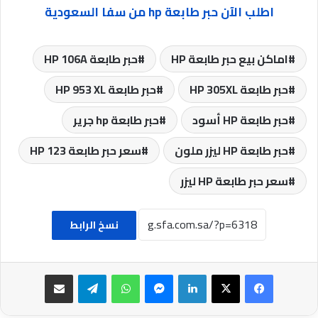
اطلب الآن حبر طابعة hp من سفا السعودية
اماكن بيع حبر طابعة HP
حبر طابعة HP 106A
حبر طابعة HP 305XL
حبر طابعة HP 953 XL
حبر طابعة HP أسود
حبر طابعة hp جرير
حبر طابعة HP ليزر ملون
سعر حبر طابعة HP 123
سعر حبر طابعة HP ليزر
نسخ الرابط
فيسبوك
‫X
لينكدإن
ماسنجر
واتساب
تيلقرام
مشاركة عبر البريد