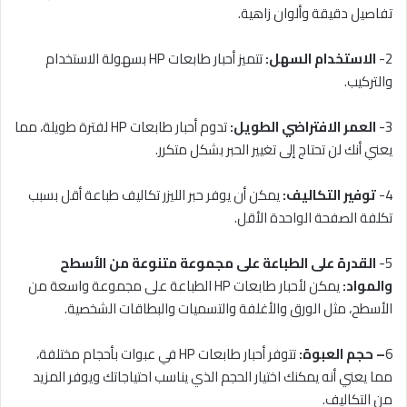
تفاصيل دقيقة وألوان زاهية.
2-
الاستخدام السهل:
تتميز أحبار طابعات HP بسهولة الاستخدام
والتركيب.
3-
العمر الافتراضي الطويل:
تدوم أحبار طابعات HP لفترة طويلة، مما
يعني أنك لن تحتاج إلى تغيير الحبر بشكل متكرر.
4-
توفير التكاليف:
يمكن أن يوفر حبر الليزر تكاليف طباعة أقل بسبب
تكلفة الصفحة الواحدة الأقل.
5-
القدرة على الطباعة على مجموعة متنوعة من الأسطح
والمواد:
يمكن لأحبار طابعات HP الطباعة على مجموعة واسعة من
الأسطح، مثل الورق والأغلفة والتسميات والبطاقات الشخصية.
6
– حجم العبوة:
تتوفر أحبار طابعات HP في عبوات بأحجام مختلفة،
مما يعني أنه يمكنك اختيار الحجم الذي يناسب احتياجاتك ويوفر المزيد
من التكاليف.