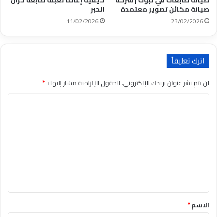
صيانة طابعات في تبوك | شركة
كيفية إعادة تعبئة طابعة خزان
صيانة مكائن تصوير معتمدة
الحبر
11/02/2026
23/02/2026
اترك تعليقاً
لن يتم نشر عنوان بريدك الإلكتروني.
الحقول الإلزامية مشار إليها بـ
*
ا
ل
ت
ع
ل
ي
ق
*
الاسم
*