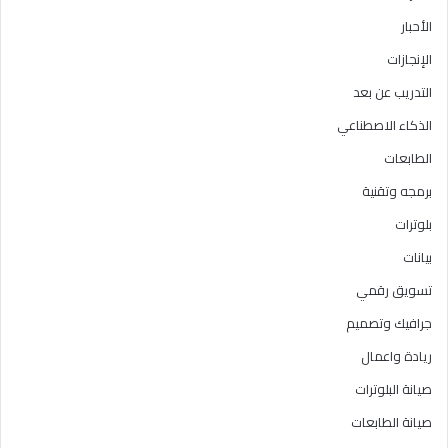
الأحبار
الإنجازات
التدريب عن بعد
الذكاء الاصطناعي
الطابعات
برمجه وتقنية
بلوترات
بيانات
تسويق رقمي
جرافيك وتصميم
ريادة واعمال
صيانة البلوترات
صيانة الطابعات