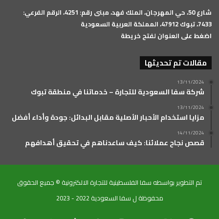
شارع 50، حي المهرجان، الملك فهد، مبنى رقم: 4251، الرقم الفرعي:
7433، تبوك 47912، المملكة العربية السعودية
اضغط على العنوان لفتح خريطة
مقالات تم تحديثها
13/11/2024
شركة سفا السعودية للتجارة – خدماتنا في منطقة تبوك
13/11/2024
مزايا استخدام الأحبار الأصلية مقابل البدائل: جودة وأداء أفضل
14/11/2024
قصص نجاح عملائنا: كيف ساعدناهم في تحقيق أهدافهم
تم التطوير بواسطه سفا الفلسطينية للتجارة الالكترونية © جميع الحقوق
محفوظة ل سفا السعودية 2022 - 2023