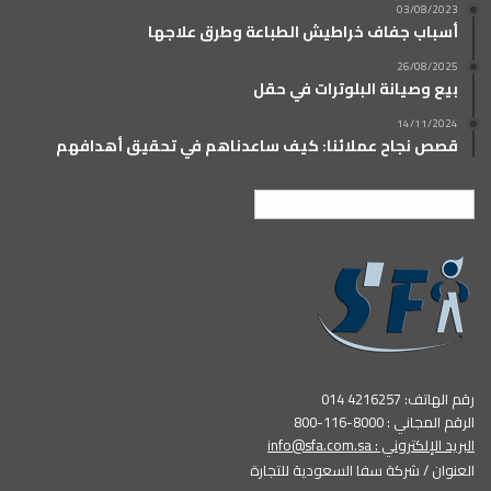
03/08/2023
أسباب جفاف خراطيش الطباعة وطرق علاجها
26/08/2025
بيع وصيانة البلوترات في حقل
14/11/2024
قصص نجاح عملائنا: كيف ساعدناهم في تحقيق أهدافهم
العربية
رقم الهاتف: 4216257 014
الرقم المجاني : 8000-116-800
البريد الإلكتروني :
info@sfa.com.sa
العنوان / شركة سفا السعودية للتجارة