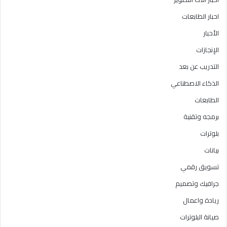
احبار الطابعات
الأحبار
الإنجازات
التدريب عن بعد
الذكاء الاصطناعي
الطابعات
برمجه وتقنية
بلوترات
بيانات
تسويق رقمي
جرافيك وتصميم
ريادة واعمال
صيانة البلوترات