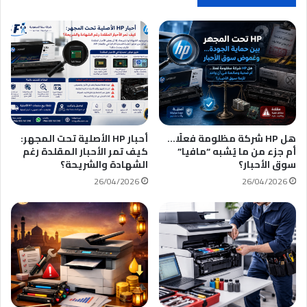
ك
هل HP شركة مظلومة فعلًا…
أحبار HP الأصلية تحت المجهر:
أم جزء من ما يُشبه “مافيا”
كيف تمر الأحبار المقلدة رغم
سوق الأحبار؟
الشهادة والشريحة؟
26/04/2026
26/04/2026