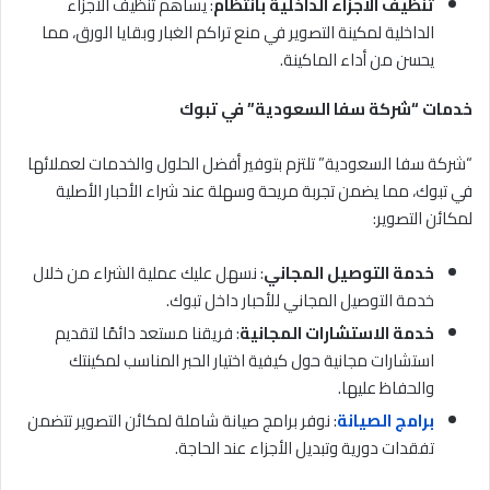
تنظيف الأجزاء الداخلية بانتظام
: يساهم تنظيف الأجزاء
الداخلية لمكينة التصوير في منع تراكم الغبار وبقايا الورق، مما
يحسن من أداء الماكينة.
خدمات “شركة سفا السعودية” في تبوك
“شركة سفا السعودية” تلتزم بتوفير أفضل الحلول والخدمات لعملائها
في تبوك، مما يضمن تجربة مريحة وسهلة عند شراء الأحبار الأصلية
لمكائن التصوير:
خدمة التوصيل المجاني
: نسهل عليك عملية الشراء من خلال
خدمة التوصيل المجاني للأحبار داخل تبوك.
خدمة الاستشارات المجانية
: فريقنا مستعد دائمًا لتقديم
استشارات مجانية حول كيفية اختيار الحبر المناسب لمكينتك
والحفاظ عليها.
برامج الصيانة
: نوفر برامج صيانة شاملة لمكائن التصوير تتضمن
تفقدات دورية وتبديل الأجزاء عند الحاجة.