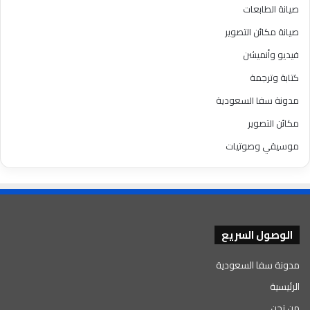
صيانة الطابعات
صيانة مكائن التصوير
فيديو وأنميشن
كتابة وترجمة
مدونة سفا السعودية
مكائن التصوير
موسيقي وصوتيات
الوصول السريع
مدونة سفا السعودية
الرئيسية
من نحن