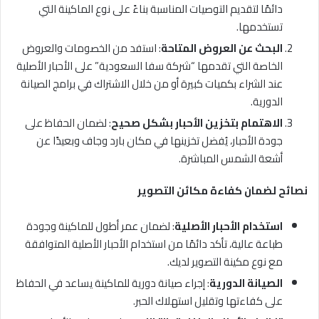
دائمًا لتقديم التوصيات المناسبة بناءً على نوع الماكينة التي
تستخدمها.
البحث عن العروض المتاحة
: استفد من الخصومات والعروض
الخاصة التي تقدمها “شركة سفا السعودية” على الأحبار الأصلية
عند الشراء بكميات كبيرة أو من خلال الاشتراك في برامج الصيانة
الدورية.
الاهتمام بتخزين الأحبار بشكل صحيح
: لضمان الحفاظ على
جودة الأحبار، يُفضل تخزينها في مكان بارد وجاف وبعيدًا عن
أشعة الشمس المباشرة.
نصائح لضمان كفاءة مكائن التصوير
استخدام الأحبار الأصلية
: لضمان عمر أطول للماكينة وجودة
طباعة عالية، تأكد دائمًا من استخدام الأحبار الأصلية المتوافقة
مع نوع مكينة التصوير لديك.
الصيانة الدورية
: إجراء صيانة دورية للماكينة يساعد في الحفاظ
على كفاءتها وتقليل استهلاك الحبر.