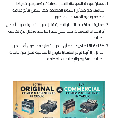
ضمان جودة الطباعة
: الأحبار الأصلية تم تصميمها خصيصًا
لتتناسب مع مكائن التصوير المحددة، مما يضمن نتائج طباعة
واضحة ونقية للمستندات والصور.
حماية الماكينة
: الأحبار الأصلية تقلل من احتمالية حدوث أعطال
أو انسداد الفوهات، مما يطيل عمر الماكينة ويقلل من تكاليف
الصيانة.
كفاءة اقتصادية
: رغم أن الأحبار الأصلية قد تكون أغلى من
البدائل، إلا أنها توفر استثمارًا طويل الأمد، حيث تقلل من حاجات
الصيانة المتكررة والإصلاحات المكلفة.