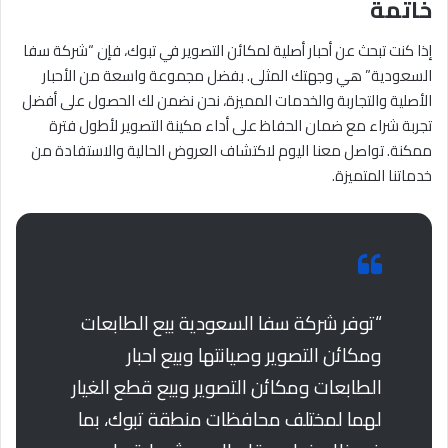
خاتمة
إذا كنت تبحث عن أحبار أصلية لمكائن التصوير في تبوك، فإن “شركة سفا
السعودية” هي وجهتك المثلى. بفضل مجموعة واسعة من الأحبار
الأصلية والتجاربة والخدمات المميزة، نحن نضمن لك الحصول على أفضل
تجربة شراء مع ضمان الحفاظ على أداء مكينة التصوير لأطول فترة
ممكنة. تواصل معنا اليوم لاكتشاف العروض الحالية والاستفادة من
خدماتنا المتميزة.
“توفر شركة سفا السعودية بيع الطابعات
ومكائن التصوير وصيانتها وبيع احبار
الطابعات ومكائن التصوير وبيع قطع الغيار
لهما لمختلف محافظات منطقة تبوك، بما