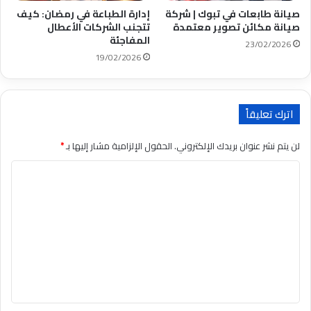
صيانة طابعات في تبوك | شركة
إدارة الطباعة في رمضان: كيف
صيانة مكائن تصوير معتمدة
تتجنب الشركات الأعطال
المفاجئة
23/02/2026
19/02/2026
اترك تعليقاً
لن يتم نشر عنوان بريدك الإلكتروني.
الحقول الإلزامية مشار إليها بـ
*
ا
ل
ت
ع
ل
ي
ق