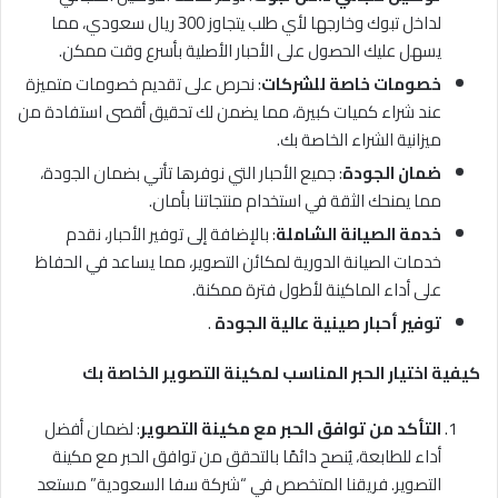
لداخل تبوك وخارجها لأي طلب يتجاوز 300 ريال سعودي، مما
يسهل عليك الحصول على الأحبار الأصلية بأسرع وقت ممكن.
خصومات خاصة للشركات
: نحرص على تقديم خصومات متميزة
عند شراء كميات كبيرة، مما يضمن لك تحقيق أقصى استفادة من
ميزانية الشراء الخاصة بك.
ضمان الجودة
: جميع الأحبار التي نوفرها تأتي بضمان الجودة،
مما يمنحك الثقة في استخدام منتجاتنا بأمان.
خدمة الصيانة الشاملة
: بالإضافة إلى توفير الأحبار، نقدم
خدمات الصيانة الدورية لمكائن التصوير، مما يساعد في الحفاظ
على أداء الماكينة لأطول فترة ممكنة.
توفير أحبار صينية عالية الجودة
.
كيفية اختيار الحبر المناسب لمكينة التصوير الخاصة بك
التأكد من توافق الحبر مع مكينة التصوير
: لضمان أفضل
أداء للطابعة، يُنصح دائمًا بالتحقق من توافق الحبر مع مكينة
التصوير. فريقنا المتخصص في “شركة سفا السعودية” مستعد