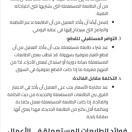
من أن الطابعة المستعملة التي يشتريها تلبي احتياجاته
التقنية.
يُفضل أيضًا أن يتأكد العميل من أن الطابعة تدعم الأنظمة
والبرامج التي سيحتاج إليها في عمله اليومي.
التوافر المستقبلي للقطع
:
عند شراء طابعة مستعملة، يجب أن يتأكد العميل من أن
قطع الغيار متوفرة بسهولة. قد تتطلب بعض الطابعات
المستعملة صيانة دورية أو استبدال لبعض الأجزاء، لذا من
المهم معرفة ما إذا كانت القطع متوفرة في السوق.
التكلفة مقابل الفائدة
:
عند مقارنة الأسعار، يجب على العميل أن يأخذ في الاعتبار
الفرق بين الطابعات المستعملة والجديدة من حيث التكلفة
والفائدة. إذا كانت الطابعة المستعملة تعمل بكفاءة
وبتكلفة أقل بكثير من الطابعة الجديدة، فهذا يعني أنها
صفقة رابحة.
فوائد الطابعات المستعملة في الأعمال