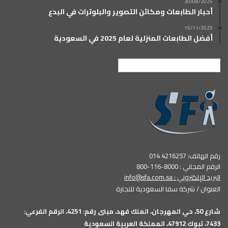
30/08/2025
أحبار الطابعات ومكائن التصوير والبلوترات في البدع
15/11/2025
أفضل الطابعات المنزلية لعام 2025 في السعودية
العربية
رقم الهاتف: 4216257 014
الرقم المجاني : 8000-116-800
البريد الإلكتروني :
info@sfa.com.sa
العنوان / شركة سفا السعودية للتجارة
شارع 50، حي المهرجان، الملك فهد، مبنى رقم: 4251، الرقم الفرعي:
7433، تبوك 47912، المملكة العربية السعودية