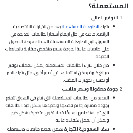
المستعملة؟
التوفير المالي
شراء
الطابعات المستعملة
يعد من الخيارات الاقتصادية
الرائعة، خاصة في ظل ارتفاع أسعار الطابعات الجديدة في
السوق. تتيح الطابعات المستعملة للعملاء فرصة الحصول
على طابعات عالية الجودة بسعر منخفض مقارنة بالطابعات
الجديدة.
من خلال شراء الطابعات المستعملة، يمكن للعملاء توفير
مبالغ كبيرة يمكن استثمارها في أمور أخرى، مثل شراء الحبر
أو تحسين تجهيزات المكتب.
جودة معقولة وسعر مناسب
العديد من الطابعات المستعملة التي تباع في السوق تتمتع
بجودة ممتازة إذا تم فحصها وتجديدها بشكل جيد. الطابعات
التي تم استخدامها سابقًا قد لا تكون متضررة بشكل كبير،
ويمكن أن تعمل بكفاءة عالية.
سفا السعودية للتجارة
تضمن تقديم طابعات مستعملة