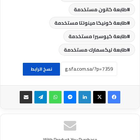
طابعة كانون مستخدمة
طابعة كونيكا مينولتا مستخدمة
طابعة كيوسيرا مستخدمة
طابعة ليكسمارك مستخدمة
نسخ الرابط
فيسبوك
‫X
لينكدإن
ماسنجر
واتساب
تيلقرام
مشاركة عبر البريد
With Product You Purchase