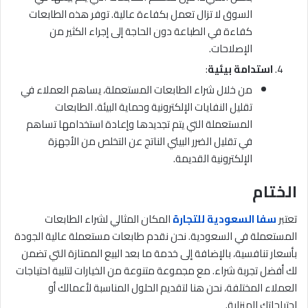
السوق لا تزال تعمل بكفاءة عالية. توفر هذه الطابعات
كفاءة في الطباعة دون الحاجة إلى إجراء الكثير من
الإصلاحات.
استدامة بيئية
:
من خلال شراء الطابعات المستعملة، يساهم العملاء في
تقليل النفايات الإلكترونية وحماية البيئة. الطابعات
المستعملة التي يتم تجديدها وإعادة استخدامها تساهم
في تقليل الضرر البيئي الناتج عن التخلص من الأجهزة
الإلكترونية القديمة.
الختام
تعتبر
سفا السعودية للتجارة
المكان المثالي لشراء الطابعات
المستعملة في السعودية. نحن نقدم طابعات مستعملة عالية الجودة
بأسعار تنافسية، بالإضافة إلى خدمة ما بعد البيع الممتازة التي تضمن
لك أفضل تجربة شراء. مع مجموعة متنوعة من الخيارات لتلبية احتياجات
العملاء المختلفة، نحن هنا لتقديم الحلول المناسبة لأعمالك أو
احتياجاتك المنزلية.