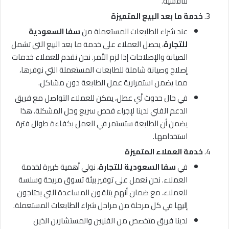
تنافسية.
خدمة ما بعد البيع المتميزة
عند شراء الطابعات المستعملة من
سفا السعودية
للتجارة
، يحصل العملاء على خدمة ما بعد البيع التي تشمل
الصيانة والإصلاحات إذا لزم الأمر. نحن نقدم للعملاء خدمات
إصلاح وصيانة شاملة للطابعات المستعملة التي نوفرها،
مما يضمن استمرارية عمل الطابعة دون مشاكل.
في حال حدوث أي عطل، يمكن للعملاء التواصل مع فريق
الدعم الفني لدينا لإجراء فحص سريع وحل المشكلة. هذا
يضمن أن الطابعة ستستمر في العمل بكفاءة طوال فترة
استخدامها.
خدمة العملاء المتميزة
في
سفا السعودية للتجارة
، نولي أهمية كبيرة لخدمة
العملاء. نحن نعمل على توفير بيئة تسوق مريحة وسلسة
للعملاء، مع ضمان أنهم يتلقون المساعدة التي يحتاجون
إليها في كل مرحلة من مراحل شراء الطابعات المستعملة.
لدينا فريق متخصص من الفنيين والمستشارين الذين