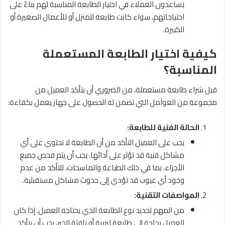
يساعدون العملاء في اختيار الطابعة المناسبة لهم بناءً على
احتياجاتهم، سواء كانت طابعة للمنزل أو للأعمال الصغيرة أو
الكبيرة.
كيفية اختيار الطابعة المستعملة
المناسبة؟
قبل شراء طابعة مستعملة، من الضروري أن يتأكد العميل من
مجموعة من العوامل التي تضمن له الحصول على جهاز يعمل بكفاءة:
الحالة الفنية للطابعة
:
يجب على العميل التأكد من أن الطابعة لا تحتوي على أي
مشاكل فنية قد تؤثر على أدائها. يجب أن يتم فحص جميع
الأجزاء، بما في ذلك الطباعة والماسحات، للتأكد من عدم
وجود أي عيوب قد تؤدي إلى حدوث مشاكل مستقبلية.
المواصفات التقنية
:
من المهم تحديد نوع الطابعة الذي يحتاجه العميل. إذا كان
العميل بحاجة إلى طابعة ليزرية أو نافثة للحبر، يجب أن يتأكد