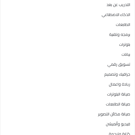
التدريب عن بعد
الذكاء الاصطناعي
الطابعات
برمجه وتقنية
بلوترات
بيانات
تسويق رقمي
جرافيك وتصميم
ريادة واعمال
صيانة البلوترات
صيانة الطابعات
صيانة مكائن التصوير
فيديو وأنميشن
كتابة وترجمة