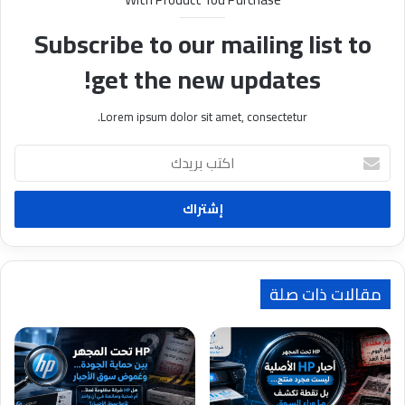
Subscribe to our mailing list to
get the new updates!
Lorem ipsum dolor sit amet, consectetur.
ا
ك
ت
ب
ب
ر
ي
د
مقالات ذات صلة
ك