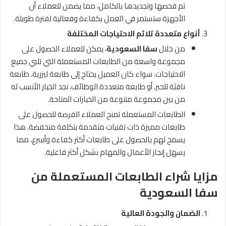
تم فحصها وتجديدها بالكامل، مما يضمن للعملاء أن
الأجهزة ستستمر في العمل بكفاءة وفعالية لفترة طويلة.
أنواع متعددة تلائم الاحتياجات المختلفة
من خلال
سفا السعودية
، يمكن للعملاء الحصول على
مجموعة واسعة من الطابعات المستعملة التي تلبي جميع
الاحتياجات. سواء كان العميل يحتاج إلى طابعة ليزرية، طابعة
نافثة للحبر، أو طابعة متعددة الوظائف، نجد الخيار الأنسب له
من بين مجموعة متنوعة من الخيارات المتاحة.
الطابعات المستعملة تمنح العملاء الفرصة للحصول على
طابعات مميزة ذات تقنيات متقدمة بتكلفة منخفضة. هذا
يسمح لهم بالحصول على طابعات أكثر كفاءة وأسرع، مما
يسهل إنجاز الأعمال والمهام بشكل أكثر فاعلية.
مزايا شراء الطابعات المستعملة من
سفا السعودية
الضمان والجودة العالية