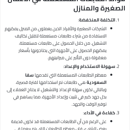
الصغيرة والمنازل
التكلفة المنخفضة
:
الشركات الصغيرة والأفراد الذين يعملون من المنزل يمكنهم
الاستفادة من شراء طابعات مستعملة لتقليل تكاليف
التشغيل. من خلال الحصول على طابعات مستعملة،
يمكنهم الحصول على الأجهزة التي يحتاجونها بأسعار
معقولة دون التأثير على ميزانيتهم.
سهولة الاستخدام والإعداد
:
معظم الطابعات المستعملة التي تقدمها
سفا
السعودية
هي طابعات تم استخدامها لفترة قصيرة،
وبالتالي تكون سهلة الإعداد والتشغيل. لا يحتاج العملاء إلى
بذل جهد كبير في تثبيت وإعداد الأجهزة، مما يساهم في
توفير الوقت والجهد.
كفاءة في الأداء
:
على الرغم من أن الطابعات المستعملة قد تكون قديمة
بعض الشيء، فإن معظم الطابعات التي يتم بيعها في