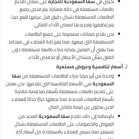
نحرص في
سفا السعودية للتجارة
على ضمان تقديم
طابعات مستعملة في حالة ممتازة. يتم فحص جميع
الطابعات المستعملة بشكل دقيق قبل عرضها للبيع، حيث
يتم تنظيفها وتجديدها لضمان الأداء المثالي.
نحن نقدم ضمانات مضمونة على جميع الطابعات
المستعملة التي نبيعها، مما يعزز ثقة العملاء في منتجاتنا.
هذا يعني أن العميل يمكنه شراء طابعة مستعملة دون
القلق بشأن مشاكل الأعطال أو انخفاض الأداء.
أسعار تنافسية وعروض مستمرة
واحدة من أبرز مزايا شراء الطابعات المستعملة من
سفا
السعودية
هي الأسعار التنافسية التي نقدمها. نحن نعمل
على تقديم طابعات مستعملة بأسعار منخفضة مقارنة
بأسعار الطابعات الجديدة، مما يجعلها خيارًا جذابًا للعملاء
الذين يبحثون عن قيمة مقابل المال.
بالإضافة إلى ذلك، تقدم
سفا السعودية
العديد من
العروض والخصومات على الطابعات المستعملة بشكل
مستمر، مما يسمح للعملاء بالاستفادة من أسعار أكثر