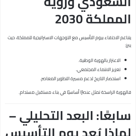
السعودي ورؤية
المملكة 2030
يتناغم الاحتفاء بيوم التأسيس مع التوجهات الاستراتيجية للمملكة، حيث
يبرز:
الاعتزاز بالهوية الوطنية.
تعزيز الانتماء المجتمعي.
استحضار التاريخ لدعم مسيرة التطوير المعاصر.
فالهوية الراسخة تمثل عنصرًا أساسيًا في بناء مستقبل مستدام.
سابعًا: البعد التحليلي –
لماذا يُعد يوم التأسيس