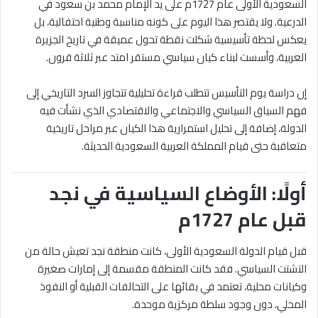
السعودية الأولى عام 1727م على يد الإمام محمد بن سعود في
الدرعية. ولا يقتصر هذا اليوم على كونه مناسبة وطنية احتفالية، بل
يعكس لحظة تأسيسية شكلت نقطة تحول عميقة في تاريخ الجزيرة
العربية، وأسست لبناء كيان سياسي مستقر امتد عبر ثلاثة قرون.
إن دراسة يوم التأسيس تتطلب قراءة تحليلية تتجاوز السرد التاريخي إلى
فهم السياق السياسي والاجتماعي والاقتصادي الذي نشأت فيه
الدولة، إضافة إلى تحليل استمرارية هذا الكيان عبر مراحل تاريخية
متعاقبة حتى قيام المملكة العربية السعودية الحديثة.
أولًا: الأوضاع السياسية في نجد
قبل عام 1727م
قبل قيام الدولة السعودية الأولى، كانت منطقة نجد تعيش حالة من
التشتت السياسي. فقد كانت المنطقة مقسمة إلى إمارات صغيرة
وكيانات محلية، تعتمد في بقائها على التحالفات القبلية أو النفوذ
المحلي، دون وجود سلطة مركزية موحدة.