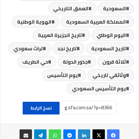
السعودية
العمق التاريخي
المملكة العربية السعودية
الهوية الوطنية
اليوم الوطني
تاريخ الجزيرة العربية
تاريخ السعودية
تاريخ نجد
تراث سعودي
ثلاثة قرون
جذور الدولة
حي الطريف
وثائقي تاريخي
يوم التأسيس
يوم التأسيس السعودي
نسخ الرابط
فيسبوك
‫X
لينكدإن
ماسنجر
واتساب
تيلقرام
مشاركة عبر البريد