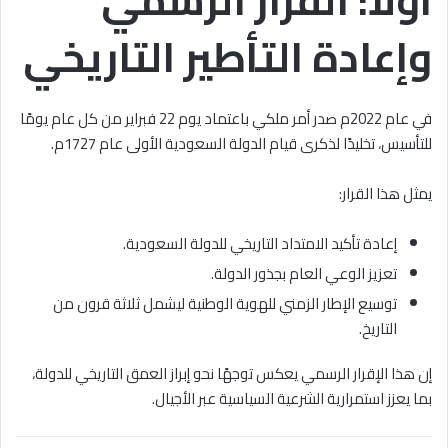
وإعادة التأطير التاريخي
في عام 2022م صدر أمر ملكي باعتماد يوم 22 فبراير من كل عام يومًا
للتأسيس، تخليدًا لذكرى قيام الدولة السعودية الأولى عام 1727م.
يمثل هذا القرار:
إعادة تأكيد الامتداد التاريخي للدولة السعودية.
تعزيز الوعي العام بجذور الدولة.
توسيع الإطار الزمني للهوية الوطنية ليشمل ثلاثة قرون من
التاريخ.
إن هذا الإقرار الرسمي يعكس توجهًا نحو إبراز العمق التاريخي للدولة،
بما يعزز استمرارية الشرعية السياسية عبر الأجيال.