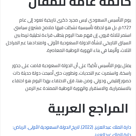
خاتمة عامة للمقال
يوم التأسيس السعودي ليس مجرد ذكرى تاريخية تعود إلى عام
1727م، بل هو لحظة تأسيسية تشكلت فيها ملامح مشروع سياسي
استمر لثلاثة قرون. إن فهم هذا اليوم يتطلب قراءة تحليلية تربط بين
السياق التاريخي لنشأة الدولة السعودية الأولى، وامتدادها عبر المراحل
الثلاث، وأثرها في بناء الهوية الوطنية المعاصرة.
يمثل يوم التأسيس تأكيدًا على أن الدولة السعودية قامت على جذور
راسخة، واستمرت عبر التحديات، وتطورت حتى أصبحت دولة حديثة ذات
حضور إقليمي ودولي. ومن هنا، فإن الاحتفاء بهذا اليوم هو احتفاء
بالاستمرارية، والاستقرار، والهوية الوطنية الممتدة عبر الزمن
المراجع العربية
دارة الملك عبدالعزيز. (2022).
تاريخ الدولة السعودية الأولى
. الرياض:
دارة الملك عبدالعزيز.