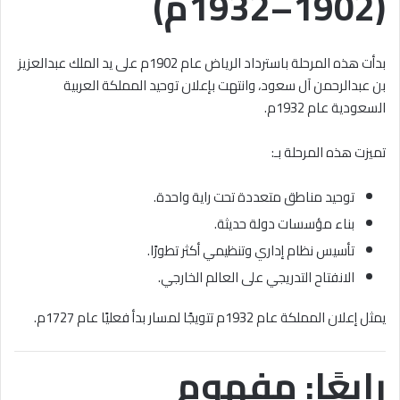
(1902–1932م)
بدأت هذه المرحلة باسترداد الرياض عام 1902م على يد الملك عبدالعزيز
بن عبدالرحمن آل سعود، وانتهت بإعلان توحيد المملكة العربية
السعودية عام 1932م.
تميزت هذه المرحلة بـ:
توحيد مناطق متعددة تحت راية واحدة.
بناء مؤسسات دولة حديثة.
تأسيس نظام إداري وتنظيمي أكثر تطورًا.
الانفتاح التدريجي على العالم الخارجي.
يمثل إعلان المملكة عام 1932م تتويجًا لمسار بدأ فعليًا عام 1727م.
رابعًا: مفهوم