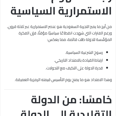
الاستمرارية السياسية
من أبرز ما يميز التجربة السعودية هو عنصر الاستمرارية عبر ثلاثة قرون.
ورغم الفترات التي شهدت انقطاعًا سياسيًا مؤقتًا، فإن الفكرة
المؤسِّسة للدولة ظلت قائمة، مما يعكس:
رسوخ الشرعية السياسية.
ارتباط القيادة بالامتداد التاريخي.
قدرة الدولة على التكيف مع التحولات.
وهذا الامتداد هو ما يمنح يوم التأسيس قيمته الرمزية العميقة.
خامسًا: من الدولة
التقليدية إلى الدولة