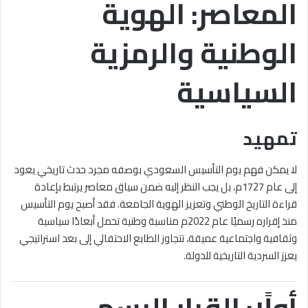
المعاصر: الهوية
الوطنية والرمزية
السياسية
تمهيد
لا يمكن فهم يوم التأسيس السعودي بوصفه مجرد حدث تاريخي يعود
إلى عام 1727م، بل يجب النظر إليه ضمن سياق معاصر يرتبط بإعادة
قراءة التاريخ الوطني وتعزيز الهوية الجامعة. فقد أصبح يوم التأسيس
منذ إقراره رسميًا عام 2022م مناسبة وطنية تحمل أبعادًا سياسية
وثقافية واجتماعية عميقة، تتجاوز الطابع الاحتفالي إلى بعد استراتيجي
يعزز السردية التاريخية للدولة.
أولًا: القرار الرسمي