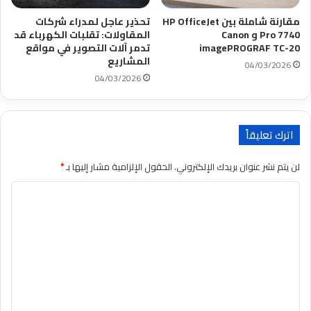
مقارنة شاملة بين HP OfficeJet
تحذير عاجل لمدراء شركات
Pro 7740 و Canon
المقاولات: تقلبات الكهرباء قد
imagePROGRAF TC-20
تدمر آلات التصوير في مواقع
المشاريع
04/03/2026
04/03/2026
اترك تعليقاً
لن يتم نشر عنوان بريدك الإلكتروني.
الحقول الإلزامية مشار إليها بـ
*
ا
ل
ت
ع
ل
ي