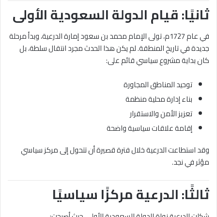
ثانيًا: قيام الدولة السعودية الأولى
في عام 1727م، تولى الإمام محمد بن سعود إمارة الدرعية، وبدأ مرحلة
جديدة في تاريخ المنطقة. لم يكن هذا الحدث مجرد انتقال سلطة، بل
كان بداية مشروع سياسي قائم على:
توحيد المناطق المجاورة
بناء إدارة محلية منظمة
تعزيز الأمن والاستقرار
إقامة علاقات سياسية واضحة
وقد استطاعت الدرعية خلال فترة قصيرة أن تتحول إلى مركز سياسي
مؤثر في نجد.
ثالثًا: الدرعية مركزًا سياسيًا
شكلت الدرعية نواة الدولة السعودية الأولى، حيث أصبحت: