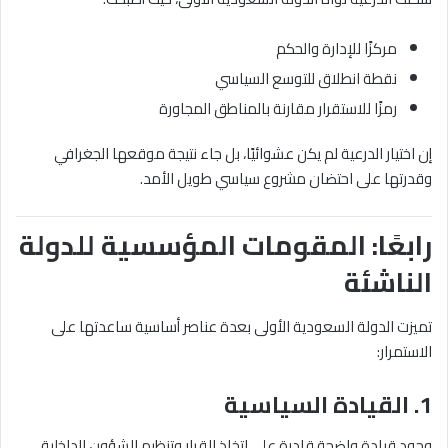
مركزًا للإدارة والحكم
نقطة انطلاق للتوسع السياسي
رمزًا للاستقرار مقارنة بالمناطق المجاورة
إن اختيار الدرعية لم يكن عشوائيًا، بل جاء نتيجة موقعها الجغرافي
وقدرتها على احتضان مشروع سياسي طويل الأمد.
رابعًا: المقومات المؤسسية للدولة
الناشئة
تميزت الدولة السعودية الأولى بعدة عناصر أساسية ساعدتها على
الاستمرار:
1. القيادة السياسية
وجود قيادة واضحة قادرة على اتخاذ القرار وتنظيم الشؤون الداخلية.