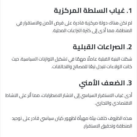
1. غياب السلطة المركزية
لم تكن هناك دولة مركزية قادرة على فرض الأمن والاستقرار في
المنطقة، مما أدى إلى كثرة النزاعات المحلية.
2. الصراعات القبلية
شكلت البنية القبلية عاملًا مهمًا في تشكيل التوازنات السياسية، حيث
كانت الولاءات تتبدل تبعًا للمصالح والتحالفات.
3. الضعف الأمني
أدى غياب الاستقرار السياسي إلى انتشار الاضطرابات، مما أثر على النشاط
الاقتصادي والتجاري.
هذه الظروف خلقت بيئة مهيأة لظهور كيان سياسي قادر على توحيد
المنطقة وتحقيق الاستقرار.