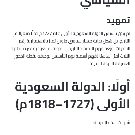
تمهيد
لم يكن تأسيس الدولة السعودية الأولى عام 1727م حدثًا منعزلًا في
التاريخ، بل شكل بداية مسار سياسي طويل تميز بالاستمرارية رغم
التحديات. ويُعد فهم الامتداد التاريخي للدولة السعودية عبر مراحلها
الثلاث أمرًا أساسيًا لفهم أهمية يوم التأسيس بوصفه نقطة الجذور
العميقة للدولة الحديثة.
أولًا: الدولة السعودية
الأولى (1727–1818م)
شهدت هذه المرحلة: