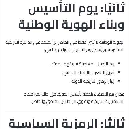
ثانيًا: يوم التأسيس
وبناء الهوية الوطنية
الهوية الوطنية لا تُبنى فقط على الحاضر، بل تعتمد على الذاكرة التاريخية
المشتركة. ويؤدي يوم التأسيس دورًا مهمًا في:
ربط الأجيال المعاصرة بتاريخهم الممتد.
تعزيز الشعور بالانتماء الوطني.
إبراز الرموز التاريخية للدولة.
فحين يتم الاحتفاء بلحظة تأسيس الدولة، فإن ذلك يعزز فكرة
الاستمرارية التاريخية ويقوي الرابط بين الماضي والحاضر.
ثالثًا: الرمزية السياسية