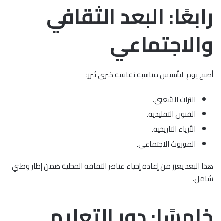
رابعًا: البعد الثقافي
والاجتماعي
أصبح يوم التأسيس مناسبة ثقافية كبرى تُبرز:
التراث الشعبي.
الفنون التقليدية.
الأزياء التاريخية.
الموروث الاجتماعي.
هذا البعد يعزز من إعادة إحياء عناصر الثقافة المحلية ضمن إطار وطني
شامل.
خامسًا: دور التعليم