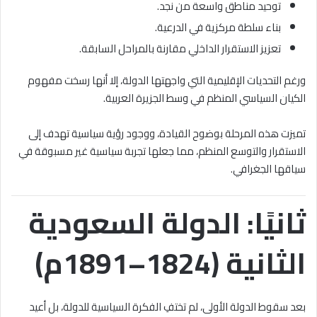
توحيد مناطق واسعة من نجد.
بناء سلطة مركزية في الدرعية.
تعزيز الاستقرار الداخلي مقارنة بالمراحل السابقة.
ورغم التحديات الإقليمية التي واجهتها الدولة، إلا أنها رسخت مفهوم
الكيان السياسي المنظم في وسط الجزيرة العربية.
تميزت هذه المرحلة بوضوح القيادة، ووجود رؤية سياسية تهدف إلى
الاستقرار والتوسع المنظم، مما جعلها تجربة سياسية غير مسبوقة في
سياقها الجغرافي.
ثانيًا: الدولة السعودية
الثانية (1824–1891م)
بعد سقوط الدولة الأولى، لم تختفِ الفكرة السياسية للدولة، بل أعيد