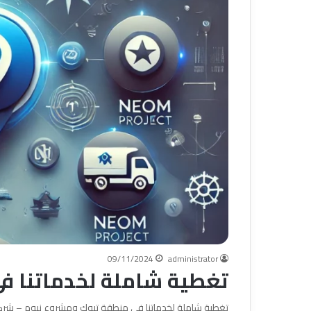
09/11/2024
administrator
تغطية شاملة لخدماتنا ف
تغطية شاملة لخدماتنا في منطقة تبوك ومشروع نيوم – شر