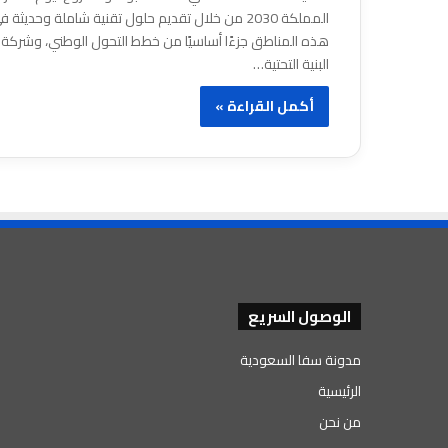
المملكة 2030 من خلال تقديم حلول تقنية شاملة 
هذه المناطق جزءًا أساسيًا من خطط التحول الوطني، وشركة 
البنية التحتية…
أكمل القراءة »
الوصول السريع
مدونة سفا السعودية
الرئيسية
من نحن