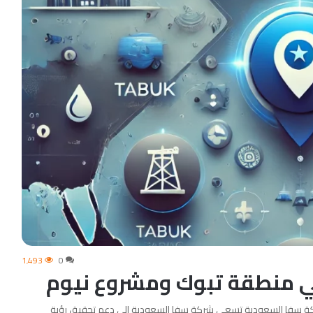
1٬493
0
ي منطقة تبوك ومشروع نيوم
كة سفا السعودية تسعى شركة سفا السعودية إلى دعم تحقيق رؤية