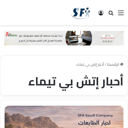
القائمة
البحث
تسجيل الدخول
الرئيسية
/
أحبار إتش بي تيماء
أحبار إتش بي تيماء