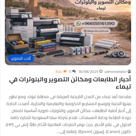
آلات التصوير
824
0
30/08/2025
administrator
أحبار الطابعات ومكائن التصوير والبلوترات في
تيماء
مقدمة تُعد تيماء من المدن التاريخية العريقة في منطقة تبوك، ومع تطور
بنيتها التحتية وتوسع المشاريع الحكومية والتعليمية والتجارية، أصبحت الحاجة
إلى أحبار أصلية للطابعات، مكائن التصوير، والبلوترات ضرورة أساسية لضمان
جودة الطباعة ودقة المستندات. تقدم شركة سفا السعودية للتجارة كافة
الحلول في عالم الأحبار، حيث نوفر الماركات العالمية الأكثر طلبًا: إتش بي (HP)،
كانون (Canon)، إبسون (Epson)، إضافة إلى…