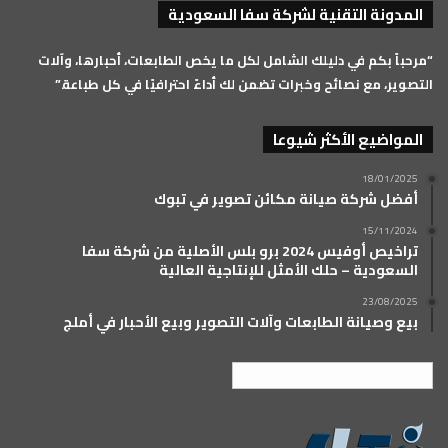
المدونة التقنية لشركة سفا السعودية
RSS
“مرحباً بكم في دليلك الشامل لكل ما يخص الطابعات، أحبارها، وآلات
التصوير، مع نصائح وخبرات تضمن لك أداءً احترافيًا في كل طباعة.”
المواضيع الأكثر شيوعا
18/01/2025
أفضل شركة صيانة مكائن تصوير في تبوك
15/11/2024
تراخيص أوفيس 2024 برو بلس الأصلية من شركة سفا
السعودية – حلك الأمثل للإنتاجية العالية
23/08/2025
بيع وصيانة الطابعات وآلات التصوير وبيع الأحبار في أملج
العربية