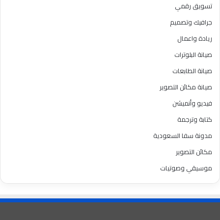
تسويق رقمي
جرافيك وتصميم
ريادة واعمال
صيانة البلوترات
صيانة الطابعات
صيانة مكائن التصوير
فيديو وأنميشن
كتابة وترجمة
مدونة سفا السعودية
مكائن التصوير
موسيقي وصوتيات