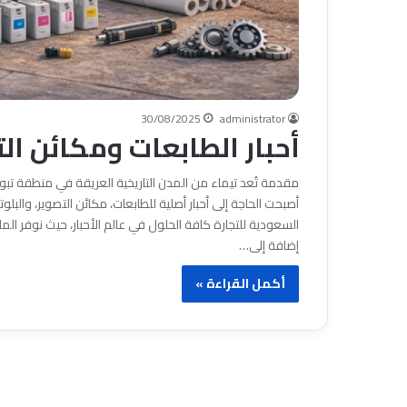
30/08/2025
administrator
أحبار الطابعات ومكائن ال
مقدمة تُعد تيماء من المدن التاريخية العريقة في منطقة تبوك،
أصبحت الحاجة إلى أحبار أصلية للطابعات، مكائن التصوير، وا
إضافة إلى…
أكمل القراءة »