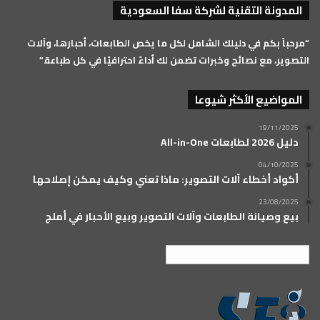
المدونة التقنية لشركة سفا السعودية
RSS
“مرحباً بكم في دليلك الشامل لكل ما يخص الطابعات، أحبارها، وآلات
التصوير، مع نصائح وخبرات تضمن لك أداءً احترافيًا في كل طباعة.”
المواضيع الأكثر شيوعا
19/11/2025
دليل 2026 لطابعات All-in-One
04/10/2025
أكواد أخطاء آلات التصوير: ماذا تعني وكيف يمكن إصلاحها
23/08/2025
بيع وصيانة الطابعات وآلات التصوير وبيع الأحبار في أملج
العربية