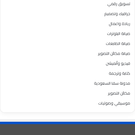
تسويق رقمي
جرافيك وتصميم
ريادة واعمال
صيانة البلوترات
صيانة الطابعات
صيانة مكائن التصوير
فيديو وأنميشن
كتابة وترجمة
مدونة سفا السعودية
مكائن التصوير
موسيقي وصوتيات