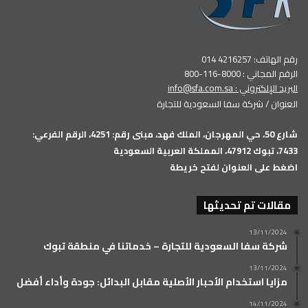
رقم الهاتف: 4216257 014
الرقم المجاني : 8000-116-800
البريد الإلكتروني :
info@sfa.com.sa
العنوان / شركة سفا السعودية للتجارة
شارع 50، حي المهرجان، الملك فهد، مبنى رقم: 4251، الرقم الفرعي:
7433، تبوك 47912، المملكة العربية السعودية
اضغط على العنوان لفتح خريطة
مقالات تم تحديثها
13/11/2024
شركة سفا السعودية للتجارة – خدماتنا في منطقة تبوك
13/11/2024
مزايا استخدام الأحبار الأصلية مقابل البدائل: جودة وأداء أفضل
14/11/2024