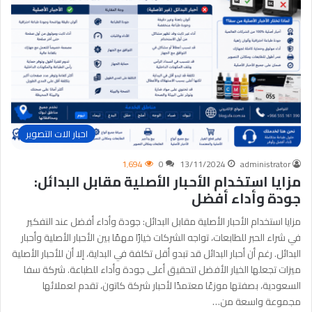
احبار الات التصوير
1٬694
0
13/11/2024
administrator
مزايا استخدام الأحبار الأصلية مقابل البدائل:
جودة وأداء أفضل
مزايا استخدام الأحبار الأصلية مقابل البدائل: جودة وأداء أفضل عند التفكير
في شراء الحبر للطابعات، تواجه الشركات خيارًا مهمًا بين الأحبار الأصلية وأحبار
البدائل. رغم أن أحبار البدائل قد تبدو أقل تكلفة في البداية، إلا أن للأحبار الأصلية
ميزات تجعلها الخيار الأفضل لتحقيق أعلى جودة وأداء للطباعة. شركة سفا
السعودية، بصفتها موزعًا معتمدًا لأحبار شركة كاتون، تقدم لعملائها
مجموعة واسعة من…