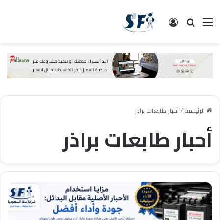
القائمة
البحث
تسجيل الدخول
الرئيسية
/
أحبار طابعات براذر
أحبار طابعات براذر