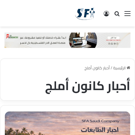
القائمة
البحث
تسجيل الدخول
الرئيسية
/
أحبار كانون أملج
أحبار كانون أملج