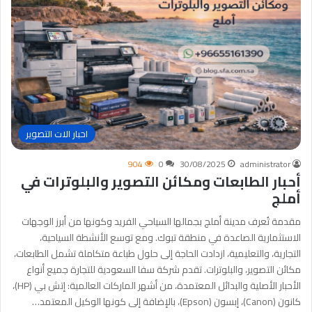
احبار الات التصوير
904
0
30/08/2025
administrator
أحبار الطابعات ومكائن التصوير والبلوترات في
أملج
مقدمة تُعرف مدينة أملج بجمالها السياحي الفريد وكونها من أبرز الوجهات
الاستثمارية الصاعدة في منطقة تبوك. ومع توسع الأنشطة السياحية،
التجارية، والتعليمية، ازدادت الحاجة إلى حلول طباعة متكاملة تشمل الطابعات،
مكائن التصوير، والبلوترات. تقدم شركة سفا السعودية للتجارة جميع أنواع
الأحبار الأصلية والبدائل المعتمدة، من أشهر الماركات العالمية: إتش بي (HP)،
كانون (Canon)، إبسون (Epson)، بالإضافة إلى كونها الوكيل المعتمد…