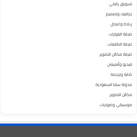
تسويق رقمي
جرافيك وتصميم
ريادة واعمال
صيانة البلوترات
صيانة الطابعات
صيانة مكائن التصوير
فيديو وأنميشن
كتابة وترجمة
مدونة سفا السعودية
مكائن التصوير
موسيقي وصوتيات