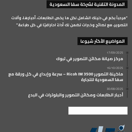
المدونة التقنية لشركة سفا السعودية
RSS
“مرحباً بكم في دليلك الشامل لكل ما يخص الطابعات، أحبارها، وآلات
التصوير، مع نصائح وخبرات تضمن لك أداءً احترافيًا في كل طباعة.”
المواضيع الأكثر شيوعا
17/09/2025
مركز صيانة مكائن التصوير في تبوك
16/10/2025
ماكينة التصوير Ricoh IM 3500 – سرعة وإبداع في كل ورقة مع
سفا السعودية للتجارة
30/08/2025
أحبار الطابعات ومكائن التصوير والبلوترات في البدع
العربية