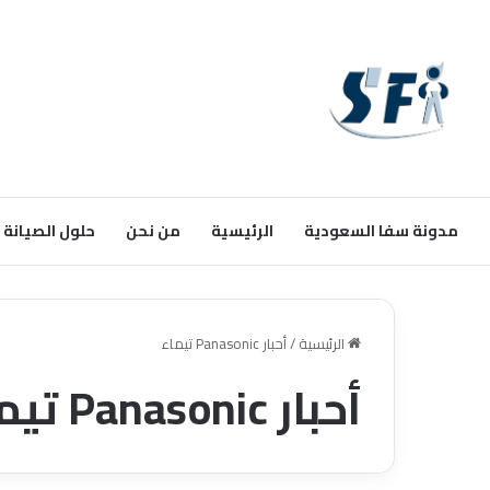
مدونة سفا السعودية
الرئيسية
من نحن
حلول الصيانة
الرئيسية
/
أحبار Panasonic تيماء
أحبار Panasonic تيماء