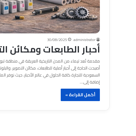
30/08/2025
administrator
أحبار الطابعات ومكائن ال
مقدمة تُعد تيماء من المدن التاريخية العريقة في منطقة تبوك،
أصبحت الحاجة إلى أحبار أصلية للطابعات، مكائن التصوير، وا
إضافة إلى…
أكمل القراءة »