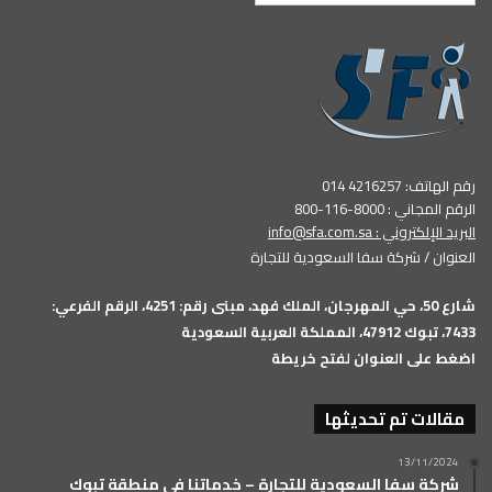
رقم الهاتف: 4216257 014
الرقم المجاني : 8000-116-800
البريد الإلكتروني :
info@sfa.com.sa
العنوان / شركة سفا السعودية للتجارة
شارع 50، حي المهرجان، الملك فهد، مبنى رقم: 4251، الرقم الفرعي:
7433، تبوك 47912، المملكة العربية السعودية
اضغط على العنوان لفتح خريطة
مقالات تم تحديثها
13/11/2024
شركة سفا السعودية للتجارة – خدماتنا في منطقة تبوك