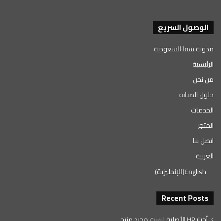
الوصول السريع
مدونة سفا السعودية
الرئيسية
من نحن
حلول الصيانة
الخدمات
المتجر
اتصل بنا
العربية
English
(
الإنجليزية
)
Recent Posts
أحبار HP الأصلية ليست مجرد منتج…