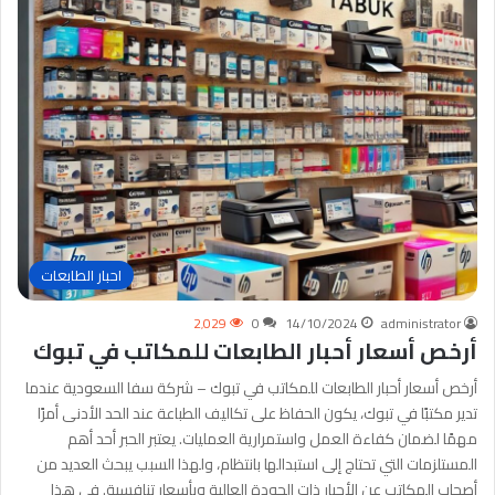
احبار الطابعات
2٬029
0
14/10/2024
administrator
أرخص أسعار أحبار الطابعات للمكاتب في تبوك
أرخص أسعار أحبار الطابعات للمكاتب في تبوك – شركة سفا السعودية عندما
تدير مكتبًا في تبوك، يكون الحفاظ على تكاليف الطباعة عند الحد الأدنى أمرًا
مهمًا لضمان كفاءة العمل واستمرارية العمليات. يعتبر الحبر أحد أهم
المستلزمات التي تحتاج إلى استبدالها بانتظام، ولهذا السبب يبحث العديد من
أصحاب المكاتب عن الأحبار ذات الجودة العالية وبأسعار تنافسية. في هذا