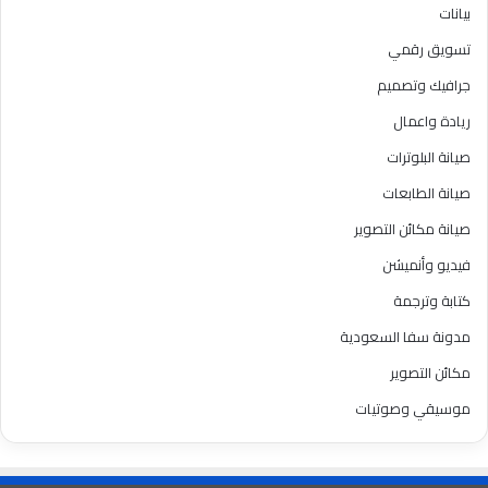
بيانات
تسويق رقمي
جرافيك وتصميم
ريادة واعمال
صيانة البلوترات
صيانة الطابعات
صيانة مكائن التصوير
فيديو وأنميشن
كتابة وترجمة
مدونة سفا السعودية
مكائن التصوير
موسيقي وصوتيات