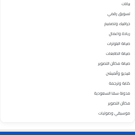
بيانات
تسويق رقمي
جرافيك وتصميم
ريادة واعمال
صيانة البلوترات
صيانة الطابعات
صيانة مكائن التصوير
فيديو وأنميشن
كتابة وترجمة
مدونة سفا السعودية
مكائن التصوير
موسيقي وصوتيات