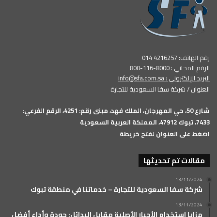
رقم الهاتف: 4216257 014
الرقم المجاني : 8000-116-800
البريد الإلكتروني :
info@sfa.com.sa
العنوان / شركة سفا السعودية للتجارة
شارع 50، حي المهرجان، الملك فهد، مبنى رقم: 4251، الرقم الفرعي:
7433، تبوك 47912، المملكة العربية السعودية
اضغط على العنوان لفتح خريطة
مقالات تم تحديثها
13/11/2024
شركة سفا السعودية للتجارة – خدماتنا في منطقة تبوك
13/11/2024
مزايا استخدام الأحبار الأصلية مقابل البدائل: جودة وأداء أفضل