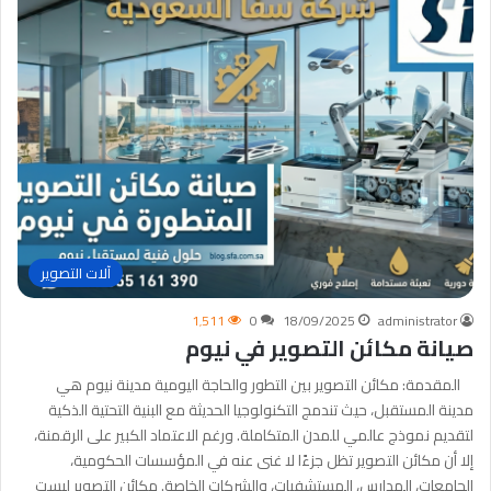
آلات التصوير
1٬511
0
18/09/2025
administrator
صيانة مكائن التصوير في نيوم
المقدمة: مكائن التصوير بين التطور والحاجة اليومية مدينة نيوم هي
مدينة المستقبل، حيث تندمج التكنولوجيا الحديثة مع البنية التحتية الذكية
لتقديم نموذج عالمي للمدن المتكاملة. ورغم الاعتماد الكبير على الرقمنة،
إلا أن مكائن التصوير تظل جزءًا لا غنى عنه في المؤسسات الحكومية،
الجامعات، المدارس، المستشفيات، والشركات الخاصة. مكائن التصوير ليست