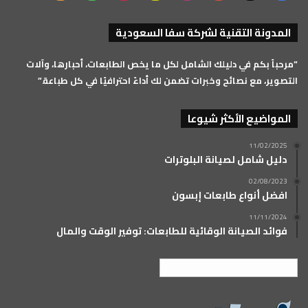
تشات
الموقع
المدونة التقنية لشركة سفا السعودية
RSS
“مرحباً بكم في دليلك الشامل لكل ما يخص الطابعات، أحبارها، وآلات
التصوير، مع نصائح وخبرات تضمن لك أداءً احترافيًا في كل طباعة.”
المواضيع الأكثر شيوعا
11/02/2025
دليل شامل لصيانة البلوترات
02/08/2023
افضل أنواع طابعات إبسون
11/11/2024
فوائد الصيانة الوقائية للطابعات: توفير الوقت والمال
العربية