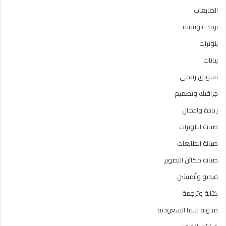
الطابعات
برمجه وتقنية
بلوترات
بيانات
تسويق رقمي
جرافيك وتصميم
ريادة واعمال
صيانة البلوترات
صيانة الطابعات
صيانة مكائن التصوير
فيديو وأنميشن
كتابة وترجمة
مدونة سفا السعودية