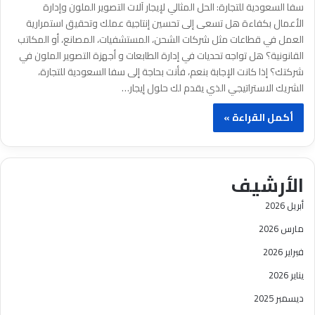
سفا السعودية للتجارة: الحل المثالي لإيجار آلات التصوير الملون وإدارة
الأعمال بكفاءة هل تسعى إلى تحسين إنتاجية عملك وتحقيق استمرارية
العمل في قطاعات مثل شركات الشحن، المستشفيات، المصانع، أو المكاتب
القانونية؟ هل تواجه تحديات في إدارة الطابعات و أجهزة التصوير الملون في
شركتك؟ إذا كانت الإجابة بنعم، فأنت بحاجة إلى سفا السعودية للتجارة،
الشريك الاستراتيجي الذي يقدم لك حلول إيجار…
أكمل القراءة »
الأرشيف
أبريل 2026
مارس 2026
فبراير 2026
يناير 2026
ديسمبر 2025