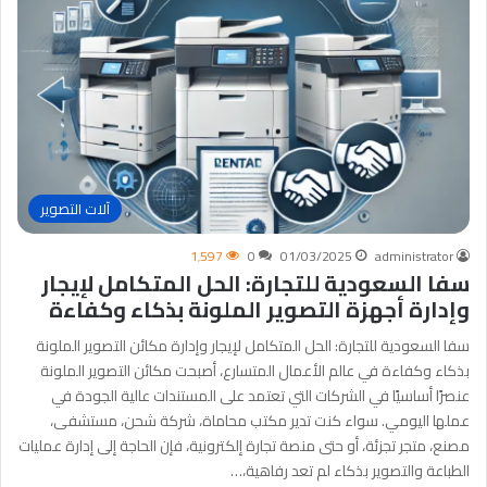
آلات التصوير
1٬597
0
01/03/2025
administrator
سفا السعودية للتجارة: الحل المتكامل لإيجار
وإدارة أجهزة التصوير الملونة بذكاء وكفاءة
سفا السعودية للتجارة: الحل المتكامل لإيجار وإدارة مكائن التصوير الملونة
بذكاء وكفاءة في عالم الأعمال المتسارع، أصبحت مكائن التصوير الملونة
عنصرًا أساسيًا في الشركات التي تعتمد على المستندات عالية الجودة في
عملها اليومي. سواء كنت تدير مكتب محاماة، شركة شحن، مستشفى،
مصنع، متجر تجزئة، أو حتى منصة تجارة إلكترونية، فإن الحاجة إلى إدارة عمليات
الطباعة والتصوير بذكاء لم تعد رفاهية،…