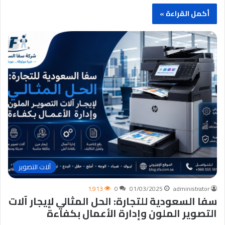
أكمل القراءة »
آلات التصوير
1٬913
0
01/03/2025
administrator
سفا السعودية للتجارة: الحل المثالي لإيجار آلات
التصوير الملون وإدارة الأعمال بكفاءة