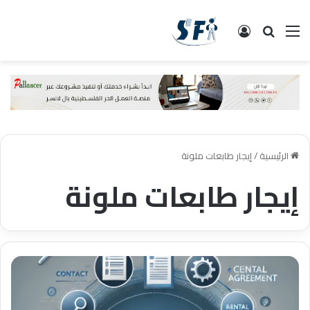
القائمة
البحث
تسجيل الدخول
الرئيسية
/
إيجار طابعات ملونة
إيجار طابعات ملونة