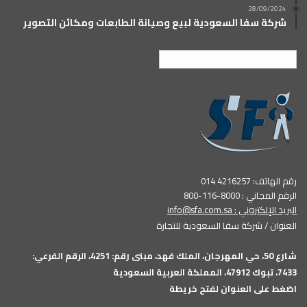
28/09/2024
شركة سفا السعودية لبيع وصيانة الطابعات ومكائن التصوير
العربية
رقم الهاتف: 4216257 014
الرقم المجاني : 8000-116-800
البريد الإلكتروني :
info@sfa.com.sa
العنوان / شركة سفا السعودية للتجارة
شارع 50، حي المهرجان، الملك فهد، مبنى رقم: 4251، الرقم الفرعي:
7433، تبوك 47912، المملكة العربية السعودية
اضغط على العنوان لفتح خريطة