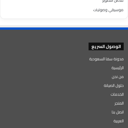
مكائن التصوير
موسيقي وصوتيات
الوصول السريع
مدونة سفا السعودية
الرئيسية
من نحن
حلول الصيانة
الخدمات
المتجر
اتصل بنا
العربية