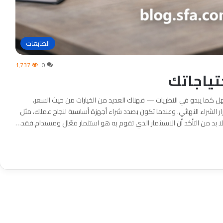
الطابعات
1٬737
0
تياجاتك
ل كما يبدو في النظريات — فهناك العديد من الخيارات من حيث السعر،
ر الشراء النهائي. وعندما تكون بصدد شراء أجهزة أساسية لنجاح عملك، مثل
لا بد من التأكد أن الاستثمار الذي تقوم به هو استثمار فعّال ومستدام.فقد…