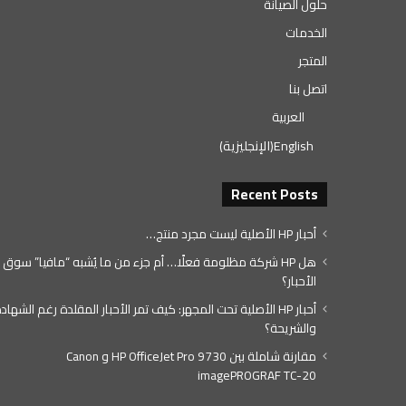
حلول الصيانة
الخدمات
المتجر
اتصل بنا
العربية
English
(
الإنجليزية
)
Recent Posts
أحبار HP الأصلية ليست مجرد منتج…
هل HP شركة مظلومة فعلًا… أم جزء من ما يُشبه “مافيا” سوق
الأحبار؟
أحبار HP الأصلية تحت المجهر: كيف تمر الأحبار المقلدة رغم الشهاد
والشريحة؟
مقارنة شاملة بين HP OfficeJet Pro 9730 و Canon
imagePROGRAF TC-20