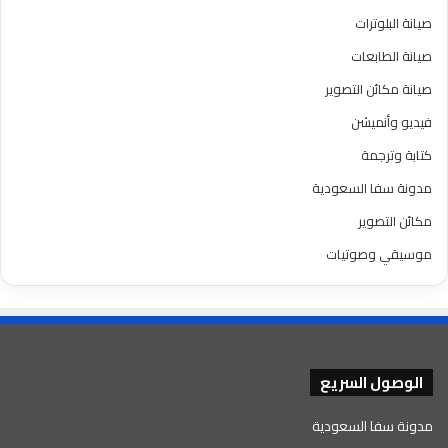
صيانة البلوترات
صيانة الطابعات
صيانة مكائن التصوير
فيديو وأنميشن
كتابة وترجمة
مدونة سفا السعودية
مكائن التصوير
موسيقي وصوتيات
الوصول السريع
مدونة سفا السعودية