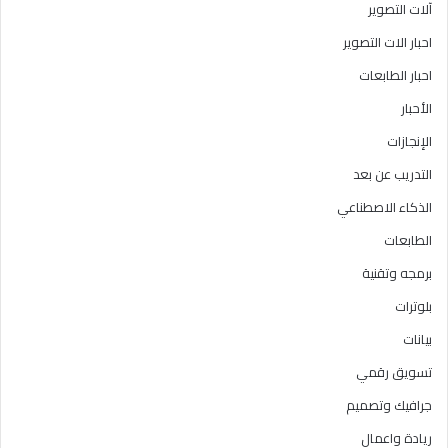
آلات التصوير
احبار الات التصوير
احبار الطابعات
الأحبار
الإنجازات
التدريب عن بعد
الذكاء الاصطناعي
الطابعات
برمجه وتقنية
بلوترات
بيانات
تسويق رقمي
جرافيك وتصميم
ريادة واعمال