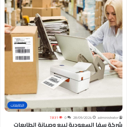
الطابعات
7٬831
0
28/09/2024
administrator
شركة سفا السعودية لبيع وصيانة الطابعات