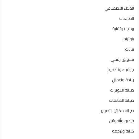
الذكاء الاصطناعي
الطابعات
برمجه وتقنية
بلوترات
بيانات
تسويق رقمي
جرافيك وتصميم
ريادة واعمال
صيانة البلوترات
صيانة الطابعات
صيانة مكائن التصوير
فيديو وأنميشن
كتابة وترجمة