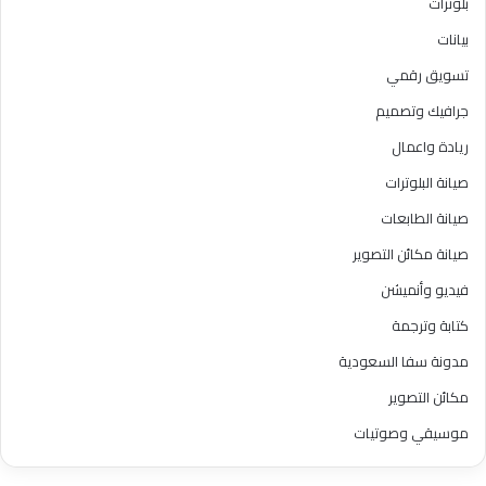
بلوترات
بيانات
تسويق رقمي
جرافيك وتصميم
ريادة واعمال
صيانة البلوترات
صيانة الطابعات
صيانة مكائن التصوير
فيديو وأنميشن
كتابة وترجمة
مدونة سفا السعودية
مكائن التصوير
موسيقي وصوتيات