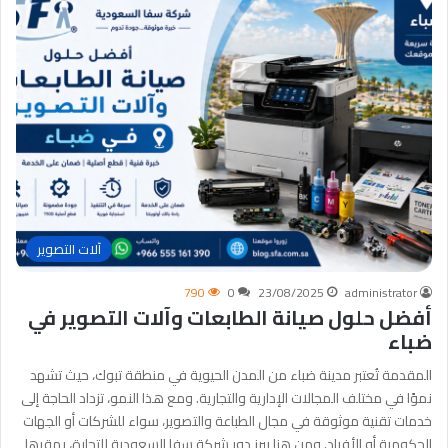
آلات التصوير
790
0
23/08/2025
administrator
أفضل حلول صيانة الطابعات وآلات التصوير في
ضباء
المقدمة تُعتبر مدينة ضباء من المدن الحيوية في منطقة تبوك، حيث تشهد
نموًا في مختلف المجالات الإدارية والتجارية. ومع هذا النمو، تزداد الحاجة إلى
خدمات تقنية موثوقة في مجال الطباعة والتصوير، سواء للشركات أو الجهات
الحكومية أو الأفراد. ومن هنا يبرز دور شركة سفا السعودية للتجارة، بمقرها