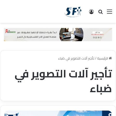
القائمة
البحث
تسجيل الدخول
الرئيسية
/
تأجير آلات التصوير في ضباء
تأجير آلات التصوير في
ضباء