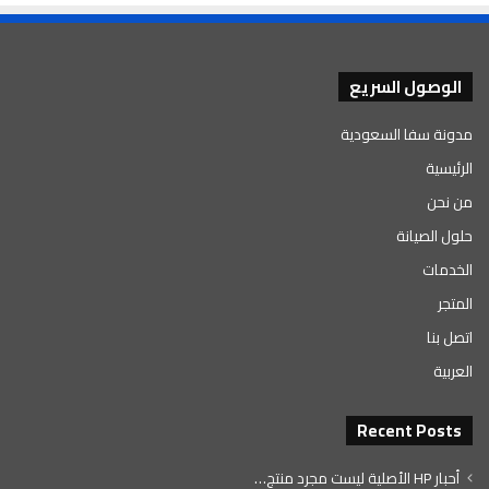
الوصول السريع
مدونة سفا السعودية
الرئيسية
من نحن
حلول الصيانة
الخدمات
المتجر
اتصل بنا
العربية
Recent Posts
أحبار HP الأصلية ليست مجرد منتج…