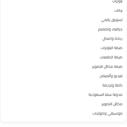
بلوترات
بيانات
تسويق رقمي
جرافيك وتصميم
ريادة واعمال
صيانة البلوترات
صيانة الطابعات
صيانة مكائن التصوير
فيديو وأنميشن
كتابة وترجمة
مدونة سفا السعودية
مكائن التصوير
موسيقي وصوتيات