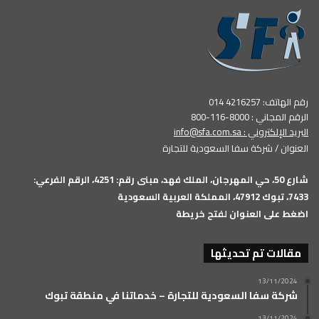
رقم الهاتف: 4216257 014
الرقم المجاني : 8000-116-800
البريد الإلكتروني :
info@sfa.com.sa
العنوان / شركة سفا السعودية للتجارة
شارع 50، حي المهرجان، الملك فهد، مبنى رقم: 4251، الرقم الفرعي:
7433، تبوك 47912، المملكة العربية السعودية
اضغط على العنوان لفتح خريطة
مقالات تم تحديثها
13/11/2024
شركة سفا السعودية للتجارة – خدماتنا في منطقة تبوك
13/11/2024