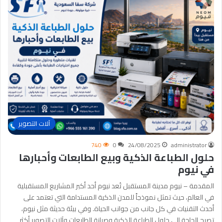
آلات التصوير
740
0
24/08/2025
administrator
حلول الطباعة الذكية وبيع الطابعات وأحبارها
في نيوم
المقدمة – نيوم مدينة المستقبل تُعد نيوم أحد أكبر المشاريع المستقبلية
في العالم، حيث تمثل نموذجاً للمدن الذكية المستدامة التي تعتمد على
أحدث التقنيات في كل جانب من جوانب الحياة. وفي بيئة حديثة مثل نيوم،
تصبح الحاجة إلى حلول الطباعة الذكية وصيانة الطابعات وآلات التصوير أكثر