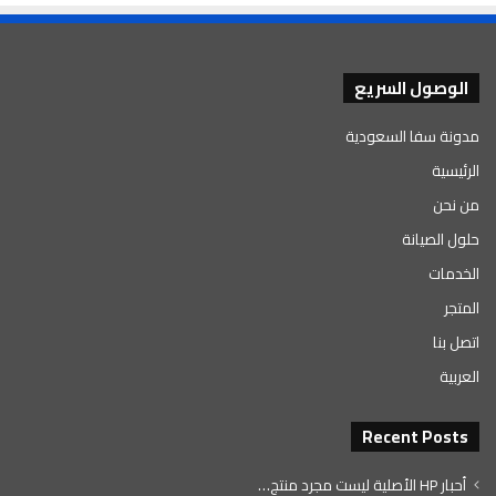
الوصول السريع
مدونة سفا السعودية
الرئيسية
من نحن
حلول الصيانة
الخدمات
المتجر
اتصل بنا
العربية
Recent Posts
أحبار HP الأصلية ليست مجرد منتج…