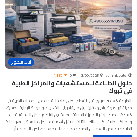
آلات التصوير
1٬360
0
13/09/2025
administrator
حلول الطباعة للمستشفيات والمراكز الطبية
في تبوك
الطباعة كعنصر حيوي في القطاع الطبي عندما نتحدث عن الخدمات الطبية في
مدينة تبوك وضواحيها، فإن أول ما يتبادر إلى الذهن هو جودة الرعاية الصحية،
كفاءة الأطباء، توفر الأجهزة الحديثة، ومستوى التنظيم داخل المستشفيات
والمراكز الطبية. لكن هناك جانبًا آخر لا يقل أهمية عن كل ما سبق، وهو إدارة
الطباعة.قد يظن البعض أن الطباعة مجرد عملية مساندة، لكن الحقيقة أن…