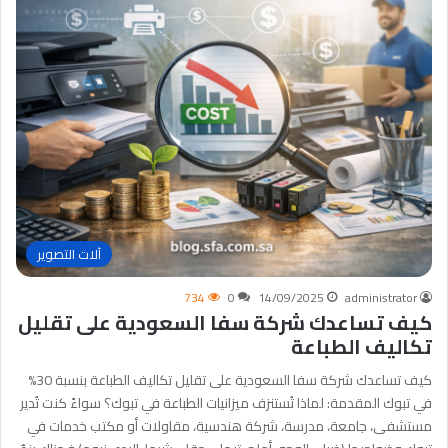
آلات التصوير
734
0
14/09/2025
administrator
كيف تساعدك شركة سفا السعودية على تقليل
تكاليف الطباعة
كيف تساعدك شركة سفا السعودية على تقليل تكاليف الطباعة بنسبة 30%
في تبوك المقدمة: لماذا تُستنزف ميزانيات الطباعة في تبوك؟ سواءً كنت تُدير
مستشفى، جامعة، مدرسة، شركة هندسية، مقاولات أو مكتب خدمات في