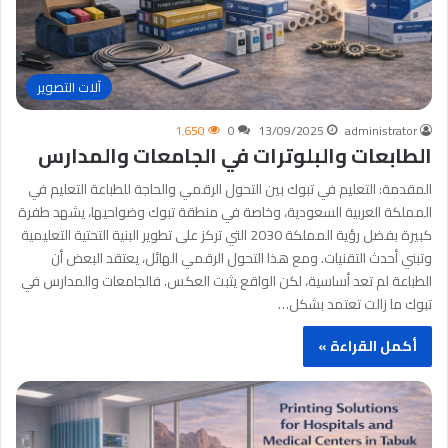
آلات التصوير
1٬650
0
13/09/2025
administrator
الطابعات والبلوترات في الجامعات والمدارس
المقدمة: التعليم في تبوك بين التحول الرقمي والحاجة للطباعة التعليم في
المملكة العربية السعودية، وخاصة في منطقة تبوك وضواحيها، يشهد طفرة
كبيرة بفضل رؤية المملكة 2030 التي تركز على تطوير البنية التحتية التعليمية
وتبني أحدث التقنيات. ومع هذا التحول الرقمي الهائل، يعتقد البعض أن
الطباعة لم تعد أساسية، لكن الواقع يثبت العكس. فالجامعات والمدارس في
تبوك ما زالت تعتمد بشكل…
أكمل القراءة »