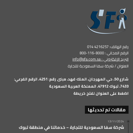
رقم الهاتف: 4216257 014
الرقم المجاني : 8000-116-800
البريد الإلكتروني :
info@sfa.com.sa
العنوان / شركة سفا السعودية للتجارة
شارع 50، حي المهرجان، الملك فهد، مبنى رقم: 4251، الرقم الفرعي:
7433، تبوك 47912، المملكة العربية السعودية
اضغط على العنوان لفتح خريطة
مقالات تم تحديثها
13/11/2024
شركة سفا السعودية للتجارة – خدماتنا في منطقة تبوك