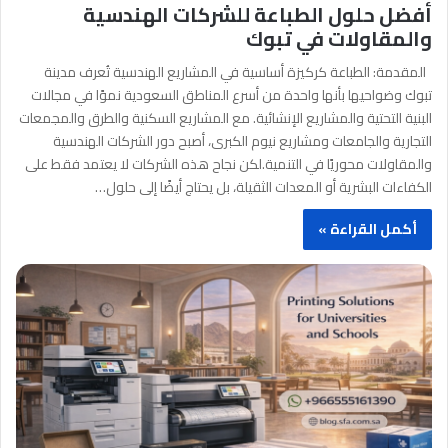
أفضل حلول الطباعة للشركات الهندسية
والمقاولات في تبوك
المقدمة: الطباعة كركيزة أساسية في المشاريع الهندسية تُعرف مدينة
تبوك وضواحيها بأنها واحدة من أسرع المناطق السعودية نموًا في مجالات
البنية التحتية والمشاريع الإنشائية. مع المشاريع السكنية والطرق والمجمعات
التجارية والجامعات ومشاريع نيوم الكبرى، أصبح دور الشركات الهندسية
والمقاولات محوريًا في التنمية.لكن نجاح هذه الشركات لا يعتمد فقط على
الكفاءات البشرية أو المعدات الثقيلة، بل يحتاج أيضًا إلى حلول…
أكمل القراءة »