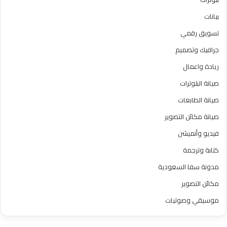
بيانات
تسويق رقمي
جرافيك وتصميم
ريادة واعمال
صيانة البلوترات
صيانة الطابعات
صيانة مكائن التصوير
فيديو وأنميشن
كتابة وترجمة
مدونة سفا السعودية
مكائن التصوير
موسيقي وصوتيات