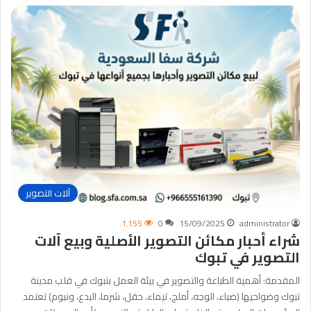
آلات التصوير
1٬155
0
15/09/2025
administrator
شراء أحبار مكائن التصوير الأصلية وبيع آلات
التصوير في تبوك
المقدمة: أهمية الطباعة والتصوير في بيئة العمل بتبوك في قلب مدينة
تبوك وضواحيها (ضباء، الوجه، أملج، تيماء، حقل، شرما، البدع، ونيوم) تعتمد