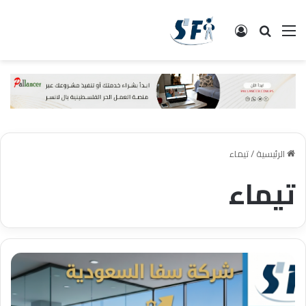
القائمة
البحث
تسجيل الدخول
الرئيسية
/
تيماء
تيماء