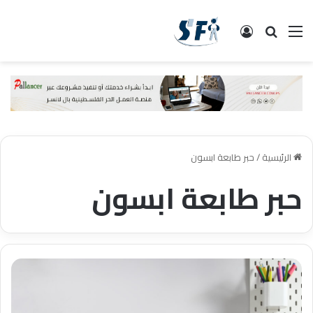
القائمة
البحث
تسجيل الدخول
الرئيسية
/
حبر طابعة ابسون
حبر طابعة ابسون