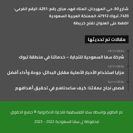
شارع 50، حي المهرجان، الملك فهد، مبنى رقم: 4251، الرقم الفرعي:
7433، تبوك 47912، المملكة العربية السعودية
اضغط على العنوان لفتح خريطة
مقالات تم تحديثها
13/11/2024
شركة سفا السعودية للتجارة – خدماتنا في منطقة تبوك
13/11/2024
مزايا استخدام الأحبار الأصلية مقابل البدائل: جودة وأداء أفضل
14/11/2024
قصص نجاح عملائنا: كيف ساعدناهم في تحقيق أهدافهم
تم التطوير بواسطه سفا الفلسطينية للتجارة الالكترونية © جميع الحقوق
محفوظة ل سفا السعودية 2022 - 2023