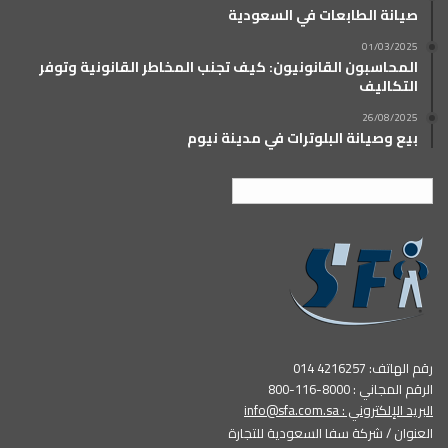
صيانة الطابعات في السعودية
01/03/2025
المحاسبون القانونيون: كيف تجنب المخاطر القانونية وتوفر
التكاليف
26/08/2025
بيع وصيانة البلوترات في مدينة نيوم
العربية
رقم الهاتف: 4216257 014
الرقم المجاني : 8000-116-800
البريد الإلكتروني :
info@sfa.com.sa
العنوان / شركة سفا السعودية للتجارة