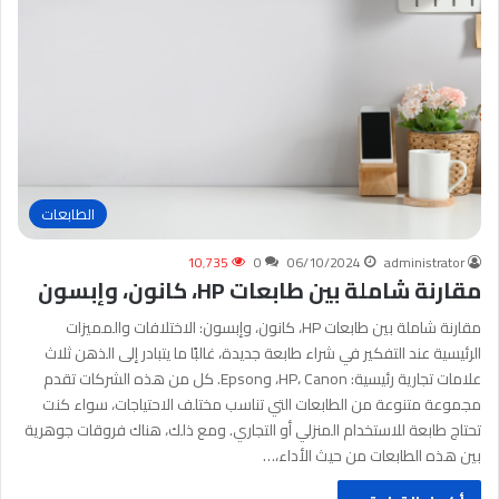
الطابعات
10٬735
0
06/10/2024
administrator
مقارنة شاملة بين طابعات HP، كانون، وإبسون
مقارنة شاملة بين طابعات HP، كانون، وإبسون: الاختلافات والمميزات
الرئيسية عند التفكير في شراء طابعة جديدة، غالبًا ما يتبادر إلى الذهن ثلاث
علامات تجارية رئيسية: HP، Canon، وEpson. كل من هذه الشركات تقدم
مجموعة متنوعة من الطابعات التي تناسب مختلف الاحتياجات، سواء كنت
تحتاج طابعة للاستخدام المنزلي أو التجاري. ومع ذلك، هناك فروقات جوهرية
بين هذه الطابعات من حيث الأداء،…