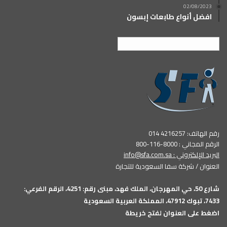
02/08/2023
افضل أنواع طابعات إبسون
العربية
رقم الهاتف: 4216257 014
الرقم المجاني : 8000-116-800
البريد الإلكتروني :
info@sfa.com.sa
العنوان / شركة سفا السعودية للتجارة
شارع 50، حي المهرجان، الملك فهد، مبنى رقم: 4251، الرقم الفرعي:
7433، تبوك 47912، المملكة العربية السعودية
اضغط على العنوان لفتح خريطة