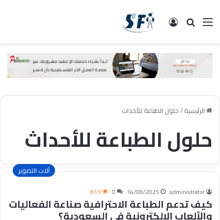
القائمة
البحث
تسجيل الدخول
الرئيسية
/
حلول الطباعة للأحداث
حلول الطباعة للأحداث
آلات التصوير
813
0
14/08/2025
administrator
كيف تدعم الطباعة الاحترافية صناعة الفعاليات
والألعاب الإلكترونية في السعودية؟