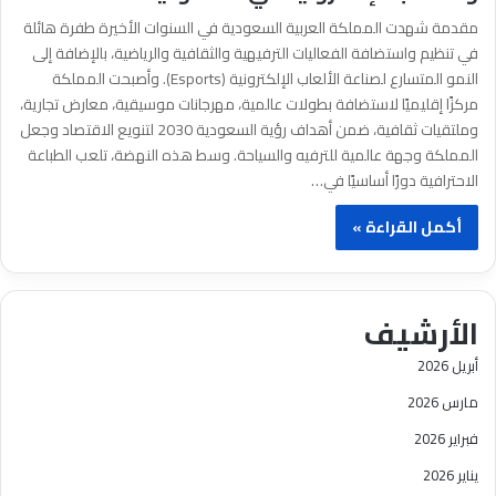
مقدمة شهدت المملكة العربية السعودية في السنوات الأخيرة طفرة هائلة
في تنظيم واستضافة الفعاليات الترفيهية والثقافية والرياضية، بالإضافة إلى
النمو المتسارع لصناعة الألعاب الإلكترونية (Esports). وأصبحت المملكة
مركزًا إقليميًا لاستضافة بطولات عالمية، مهرجانات موسيقية، معارض تجارية،
وملتقيات ثقافية، ضمن أهداف رؤية السعودية 2030 لتنويع الاقتصاد وجعل
المملكة وجهة عالمية للترفيه والسياحة. وسط هذه النهضة، تلعب الطباعة
الاحترافية دورًا أساسيًا في…
أكمل القراءة »
الأرشيف
أبريل 2026
مارس 2026
فبراير 2026
يناير 2026