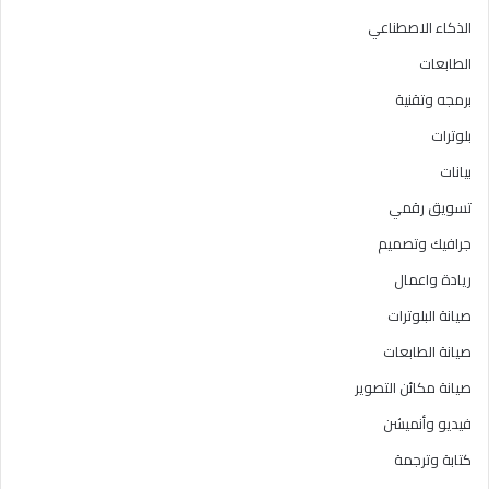
الذكاء الاصطناعي
الطابعات
برمجه وتقنية
بلوترات
بيانات
تسويق رقمي
جرافيك وتصميم
ريادة واعمال
صيانة البلوترات
صيانة الطابعات
صيانة مكائن التصوير
فيديو وأنميشن
كتابة وترجمة