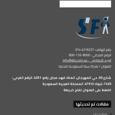
العربية
رقم الهاتف: 4216257 014
الرقم المجاني : 8000-116-800
البريد الإلكتروني :
info@sfa.com.sa
العنوان / شركة سفا السعودية للتجارة
شارع 50، حي المهرجان، الملك فهد، مبنى رقم: 4251، الرقم الفرعي:
7433، تبوك 47912، المملكة العربية السعودية
اضغط على العنوان لفتح خريطة
مقالات تم تحديثها
13/11/2024