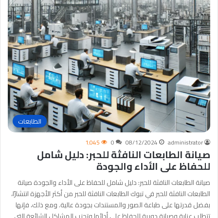
الطابعات
1٬045
0
08/12/2024
administrator
صيانة الطابعات النافثة للحبر: دليل شامل
للحفاظ على الأداء والجودة
صيانة الطابعات النافثة للحبر: دليل شامل للحفاظ على الأداء والجودة صيانة
الطابعات النافثة للحبر في تبوك الطابعات النافثة للحبر من أكثر الأجهزة انتشارًا،
بفضل قدرتها على طباعة الصور والمستندات بجودة عالية. ومع ذلك، فإنها
تتطلب عناية وصيانة دورية للحفاظ على أدائها وتجنب المشاكل الشائعة التي