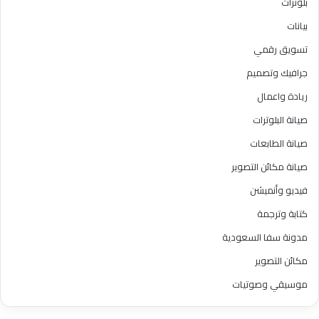
بلوترات
بيانات
تسويق رقمي
جرافيك وتصميم
ريادة واعمال
صيانة البلوترات
صيانة الطابعات
صيانة مكائن التصوير
فيديو وأنميشن
كتابة وترجمة
مدونة سفا السعودية
مكائن التصوير
موسيقي وصوتيات