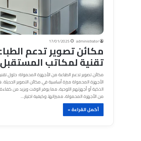
17/01/2025
administrator
مكائن تصوير تدعم الطباع
تقنية لمكاتب المستقبل
مكائن تصوير تدعم الطباعة من الأجهزة المحمولة: حلول تقني
الأجهزة المحمولة ميزة أساسية في مكائن التصوير الحديثة.
الذكية أو أجهزتهم اللوحية، مما يوفر الوقت ويزيد من كفاء
من الأجهزة المحمولة، مميزاتها، وكيفية اختيار…
أكمل القراءة »