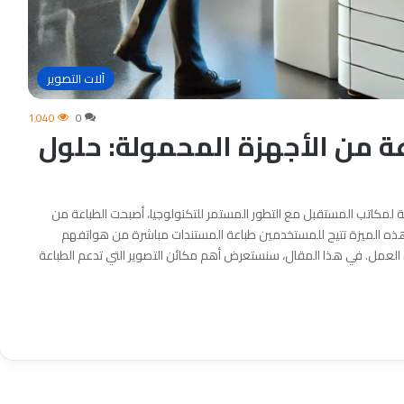
آلات التصوير
1٬040
0
ة من الأجهزة المحمولة: حلول
ة لمكاتب المستقبل مع التطور المستمر للتكنولوجيا، أصبحت الطباعة من
 هذه الميزة تتيح للمستخدمين طباعة المستندات مباشرة من هواتفهم
ة العمل. في هذا المقال، سنستعرض أهم مكائن التصوير التي تدعم الطباعة