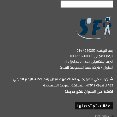
العربية
رقم الهاتف: 4216257 014
الرقم المجاني : 8000-116-800
البريد الإلكتروني :
info@sfa.com.sa
العنوان / شركة سفا السعودية للتجارة
شارع 50، حي المهرجان، الملك فهد، مبنى رقم: 4251، الرقم الفرعي:
7433، تبوك 47912، المملكة العربية السعودية
اضغط على العنوان لفتح خريطة
مقالات تم تحديثها
13/11/2024