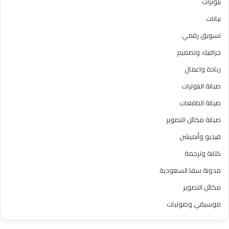
بلوترات
بيانات
تسويق رقمي
جرافيك وتصميم
ريادة واعمال
صيانة البلوترات
صيانة الطابعات
صيانة مكائن التصوير
فيديو وأنميشن
كتابة وترجمة
مدونة سفا السعودية
مكائن التصوير
موسيقي وصوتيات