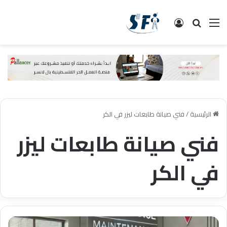
القائمة
البحث
تسجيل الدخول
الرئيسية
/
فني صيانة طابعات ليزر في الكر
فني صيانة طابعات ليزر
في الكر