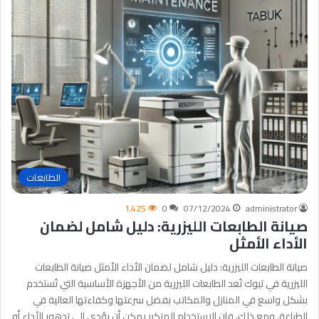
الطابعات
1٬425
0
07/12/2024
administrator
صيانة الطابعات الليزرية: دليل شامل لضمان
الأداء الأمثل
صيانة الطابعات الليزرية: دليل شامل لضمان الأداء الأمثل صيانة الطابعات
الليزرية في تبوك تُعد الطابعات الليزرية من الأجهزة الأساسية التي تُستخدم
بشكل واسع في المنازل والمكاتب بفضل سرعتها وكفاءتها العالية في
الطباعة. ومع ذلك، فإن الاستخدام المتكرر يمكن أن يؤدي إلى تدهور الأداء أو