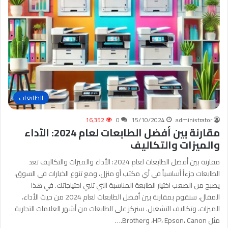
الطابعات
16٬352
0
15/10/2024
administrator
مقارنة بين أفضل الطابعات لعام 2024: الأداء
والميزات والتكاليف
مقارنة بين أفضل الطابعات لعام 2024: الأداء والميزات والتكاليف تعد
الطابعات جزءاً أساسياً في أي مكتب أو منزل، ومع تنوع الخيارات في السوق،
يصبح من الصعب اختيار الطابعة المناسبة التي تلبي احتياجاتك. في هذا
المقال، سنقوم بمقارنة بين أفضل الطابعات لعام 2024 من حيث الأداء،
الميزات، وتكاليف التشغيل. سنركز على الطابعات من أشهر العلامات التجارية
مثل HP، Epson، Canon، وBrother.…