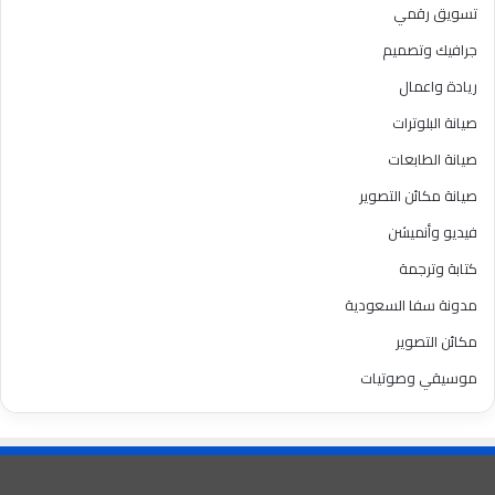
تسويق رقمي
جرافيك وتصميم
ريادة واعمال
صيانة البلوترات
صيانة الطابعات
صيانة مكائن التصوير
فيديو وأنميشن
كتابة وترجمة
مدونة سفا السعودية
مكائن التصوير
موسيقي وصوتيات