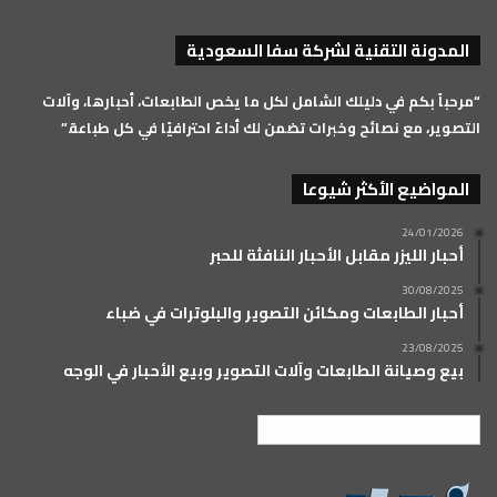
تشات
الموقع
المدونة التقنية لشركة سفا السعودية
RSS
“مرحباً بكم في دليلك الشامل لكل ما يخص الطابعات، أحبارها، وآلات
التصوير، مع نصائح وخبرات تضمن لك أداءً احترافيًا في كل طباعة.”
المواضيع الأكثر شيوعا
24/01/2026
أحبار الليزر مقابل الأحبار النافثة للحبر
30/08/2025
أحبار الطابعات ومكائن التصوير والبلوترات في ضباء
23/08/2025
بيع وصيانة الطابعات وآلات التصوير وبيع الأحبار في الوجه
العربية