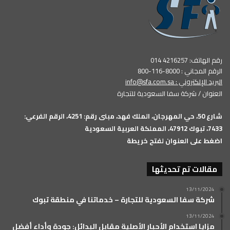
رقم الهاتف: 4216257 014
الرقم المجاني : 8000-116-800
البريد الإلكتروني :
info@sfa.com.sa
العنوان / شركة سفا السعودية للتجارة
شارع 50، حي المهرجان، الملك فهد، مبنى رقم: 4251، الرقم الفرعي:
7433، تبوك 47912، المملكة العربية السعودية
اضغط على العنوان لفتح خريطة
مقالات تم تحديثها
13/11/2024
شركة سفا السعودية للتجارة – خدماتنا في منطقة تبوك
13/11/2024
مزايا استخدام الأحبار الأصلية مقابل البدائل: جودة وأداء أفضل