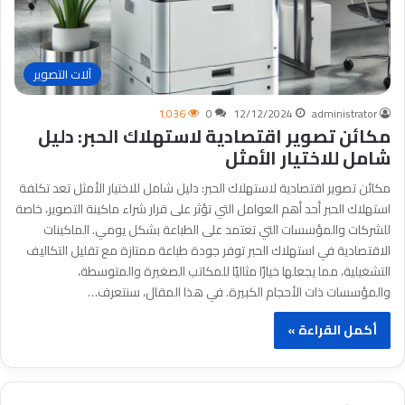
آلات التصوير
1٬036
0
12/12/2024
administrator
مكائن تصوير اقتصادية لاستهلاك الحبر: دليل
شامل للاختيار الأمثل
مكائن تصوير اقتصادية لاستهلاك الحبر: دليل شامل للاختيار الأمثل تعد تكلفة
استهلاك الحبر أحد أهم العوامل التي تؤثر على قرار شراء ماكينة التصوير، خاصة
للشركات والمؤسسات التي تعتمد على الطباعة بشكل يومي. الماكينات
الاقتصادية في استهلاك الحبر توفر جودة طباعة ممتازة مع تقليل التكاليف
التشغيلية، مما يجعلها خيارًا مثاليًا للمكاتب الصغيرة والمتوسطة،
والمؤسسات ذات الأحجام الكبيرة. في هذا المقال، سنتعرف…
أكمل القراءة »