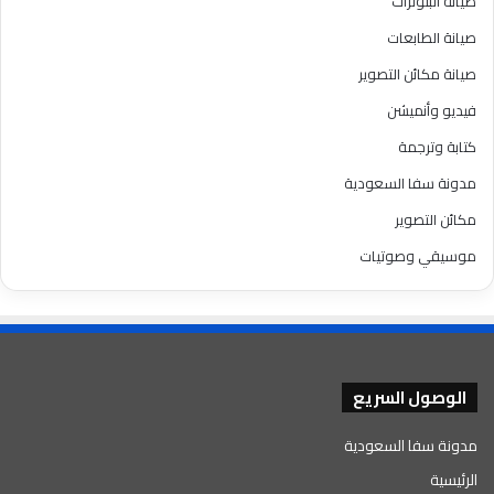
صيانة البلوترات
صيانة الطابعات
صيانة مكائن التصوير
فيديو وأنميشن
كتابة وترجمة
مدونة سفا السعودية
مكائن التصوير
موسيقي وصوتيات
الوصول السريع
مدونة سفا السعودية
الرئيسية