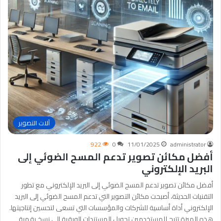
آلات التصوير
922
0
11/01/2025
administrator
أفضل مكائن تصوير تدعم المسح الضوئي إلى
البريد الإلكتروني
أفضل مكائن تصوير تدعم المسح الضوئي إلى البريد الإلكتروني مع تطور
التقنيات الحديثة، أصبحت مكائن التصوير التي تدعم المسح الضوئي إلى البريد
الإلكتروني أداة أساسية للشركات والمؤسسات التي تسعى لتحسين إنتاجيتها.
هذه الميزة تتيح للمستخدمين تحويل المستندات الورقية إلى نسخ رقمية