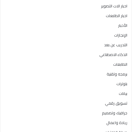
احبار الات التصوير
احبار الطابعات
الأحبار
الإنجازات
التدريب عن بعد
الذكاء الاصطناعي
الطابعات
برمجه وتقنية
بلوترات
بيانات
تسويق رقمي
جرافيك وتصميم
ريادة واعمال