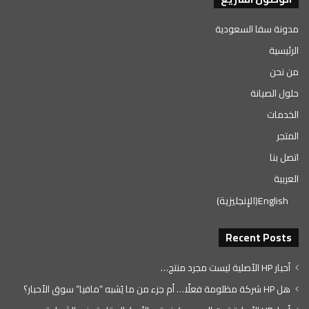
مدونة سفا السعودية
الرئيسية
من نحن
حلول الصيانة
الخدمات
المتجر
اتصل بنا
العربية
English
(
الإنجليزية
)
Recent Posts
أحبار HP الأصلية ليست مجرد منتج…
هل HP شركة مظلومة فعلًا… أم جزء من ما يُشبه “مافيا” سوق الأحبار؟