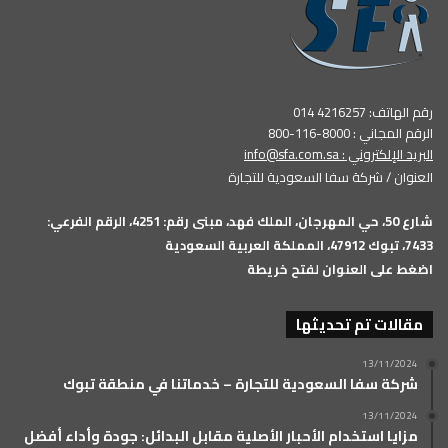
رقم الهاتف: 4216257 014
الرقم المجاني : 8000-116-800
البريد الإلكتروني :
info@sfa.com.sa
العنوان / شركة سفا السعودية للتجارة
شارع 50، حي المهرجان، الملك فهد، مبنى رقم: 4251، الرقم الفرعي:
7433، تبوك 47912، المملكة العربية السعودية
اضغط على العنوان لفتح خريطة
مقالات تم تحديثها
13/11/2024
شركة سفا السعودية للتجارة – خدماتنا في منطقة تبوك
13/11/2024
مزايا استخدام الأحبار الأصلية مقابل البدائل: جودة وأداء أفضل