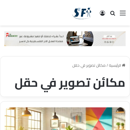
القائمة
البحث
تسجيل الدخول
الرئيسية
/
مكائن تصوير في حقل
مكائن تصوير في حقل