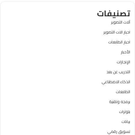
تصنيفات
آلات التصوير
احبار الات التصوير
احبار الطابعات
الأحبار
الإنجازات
التدريب عن بعد
الذكاء الاصطناعي
الطابعات
برمجه وتقنية
بلوترات
بيانات
تسويق رقمي