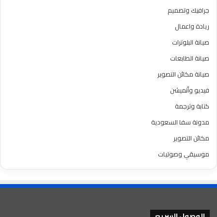
جرافيك وتصميم
ريادة واعمال
صيانة البلوترات
صيانة الطابعات
صيانة مكائن التصوير
فيديو وأنميشن
كتابة وترجمة
مدونة سفا السعودية
مكائن التصوير
موسيقي وصوتيات
الوصول السريع