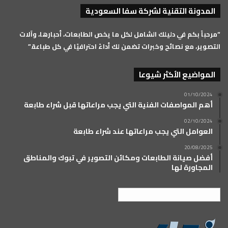
المدونة التقنية لشركة سفا السعودية
RSS
“مرحباً بكم في دليلك الشامل لكل ما يخص الطابعات، أحبارها، وآلات
التصوير، مع نصائح وخبرات تضمن لك أداءً احترافيًا في كل طباعة.”
المواضيع الأكثر شيوعا
01/10/2024
أهم المواصفات الفنية التي يجب مراعاتها قبل شراء طابعة
02/10/2024
العوامل التي يجب مراعاتها عند شراء طابعة
20/08/2025
أفضل صيانة الطابعات ومكائن التصوير في تبوك والمناطق
المجاورة لها
العربية