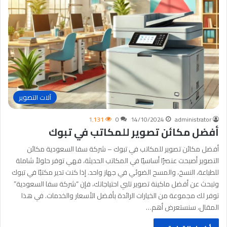
آلات التصوير
1٬131
0
14/10/2024
administrator
أفضل مكائن تصوير للمكاتب في تبوك
أفضل مكائن تصوير للمكاتب في تبوك – شركة سفا السعودية مكائن
التصوير أصبحت عنصرًا أساسيًا في المكاتب الحديثة، فهي توفر حلولاً شاملة
للطباعة، النسخ، والمسح الضوئي في جهاز واحد. إذا كنت تدير مكتبًا في تبوك
وتبحث عن أفضل ماكينة تصوير تلبي احتياجاتك، فإن “شركة سفا السعودية”
توفر لك مجموعة من الخيارات الرائدة بأفضل الأسعار والخدمات. في هذا
المقال، سنستعرض أهم…