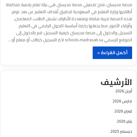
منصة مدرستي: شرح تفصيلي منصة مدرستي هي بيئة تعلم رقمية متكاملة
أطلقتها وزارة التعليم في السعودية لتحقيق أهداف التعليم عن بعد. توفر
هذه المنصة تجربة شاملة ومتعددة الأطراف تشمل الطلاب، المعلمين،
وأولياء الأمور، مما يجعلها ركيزة أساسية للتحول الرقمي في التعليم.
التسجيل والدخول إلى منصة مدرستي كيفية التسجيل: قم بالدخول إلى
الموقع الرسمي schools.madrasati.sa اختر التسجيل كطالب أو معلم أو…
أكمل القراءة »
الأرشيف
أبريل 2026
مارس 2026
فبراير 2026
يناير 2026
ديسمبر 2025