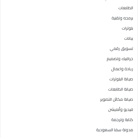
الطابعات
برمجه وتقنية
بلوترات
بيانات
تسويق رقمي
جرافيك وتصميم
ريادة واعمال
صيانة البلوترات
صيانة الطابعات
صيانة مكائن التصوير
فيديو وأنميشن
كتابة وترجمة
مدونة سفا السعودية