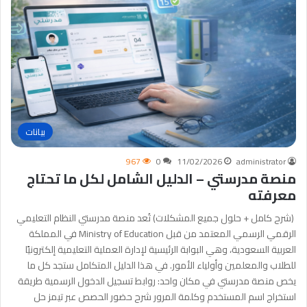
بيانات
967
0
11/02/2026
administrator
منصة مدرستي – الدليل الشامل لكل ما تحتاج
معرفته
(شرح كامل + حلول جميع المشكلات) تُعد منصة مدرستي النظام التعليمي
الرقمي الرسمي المعتمد من قبل Ministry of Education في المملكة
العربية السعودية، وهي البوابة الرئيسية لإدارة العملية التعليمية إلكترونيًا
للطلاب والمعلمين وأولياء الأمور. في هذا الدليل المتكامل ستجد كل ما
يخص منصة مدرستي في مكان واحد: روابط تسجيل الدخول الرسمية طريقة
استخراج اسم المستخدم وكلمة المرور شرح حضور الحصص عبر تيمز حل