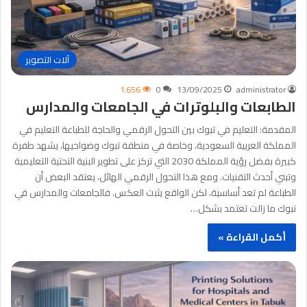
آلات التصوير
1٬656
0
13/09/2025
administrator
الطابعات والبلوترات في الجامعات والمدارس
المقدمة: التعليم في تبوك بين التحول الرقمي والحاجة للطباعة التعليم في
المملكة العربية السعودية، وخاصة في منطقة تبوك وضواحيها، يشهد طفرة
كبيرة بفضل رؤية المملكة 2030 التي تركز على تطوير البنية التحتية التعليمية
وتبني أحدث التقنيات. ومع هذا التحول الرقمي الهائل، يعتقد البعض أن
الطباعة لم تعد أساسية، لكن الواقع يثبت العكس. فالجامعات والمدارس في
تبوك ما زالت تعتمد بشكل…
أكمل القراءة »