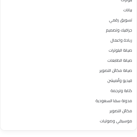
بيانات
تسويق رقمي
جرافيك وتصميم
ريادة واعمال
صيانة البلوترات
صيانة الطابعات
صيانة مكائن التصوير
فيديو وأنميشن
كتابة وترجمة
مدونة سفا السعودية
مكائن التصوير
موسيقي وصوتيات