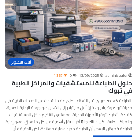
آلات التصوير
1٬367
0
13/09/2025
administrator
حلول الطباعة للمستشفيات والمراكز الطبية
في تبوك
الطباعة كعنصر حيوي في القطاع الطبي عندما نتحدث عن الخدمات الطبية في
مدينة تبوك وضواحيها، فإن أول ما يتبادر إلى الذهن هو جودة الرعاية الصحية،
كفاءة الأطباء، توفر الأجهزة الحديثة، ومستوى التنظيم داخل المستشفيات
والمراكز الطبية. لكن هناك جانبًا آخر لا يقل أهمية عن كل ما سبق، وهو إدارة
الطباعة.قد يظن البعض أن الطباعة مجرد عملية مساندة، لكن الحقيقة أن…