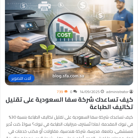
آلات التصوير
739
0
14/09/2025
administrator
كيف تساعدك شركة سفا السعودية على تقليل
تكاليف الطباعة
كيف تساعدك شركة سفا السعودية على تقليل تكاليف الطباعة بنسبة 30%
في تبوك المقدمة: لماذا تُستنزف ميزانيات الطباعة في تبوك؟ سواءً كنت تُدير
مستشفى، جامعة، مدرسة، شركة هندسية، مقاولات أو مكتب خدمات في