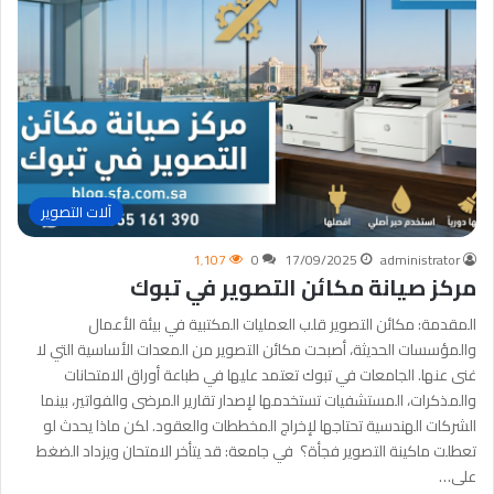
آلات التصوير
1٬107
0
17/09/2025
administrator
مركز صيانة مكائن التصوير في تبوك
المقدمة: مكائن التصوير قلب العمليات المكتبية في بيئة الأعمال
والمؤسسات الحديثة، أصبحت مكائن التصوير من المعدات الأساسية التي لا
غنى عنها. الجامعات في تبوك تعتمد عليها في طباعة أوراق الامتحانات
والمذكرات، المستشفيات تستخدمها لإصدار تقارير المرضى والفواتير، بينما
الشركات الهندسية تحتاجها لإخراج المخططات والعقود. لكن ماذا يحدث لو
تعطلت ماكينة التصوير فجأة؟ في جامعة: قد يتأخر الامتحان ويزداد الضغط
على…