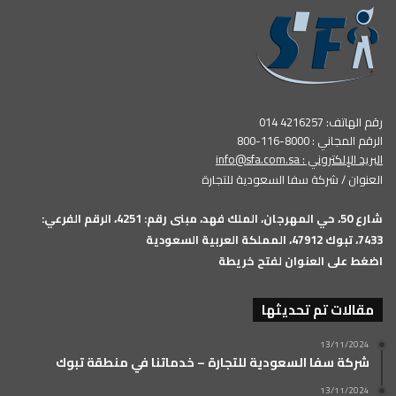
رقم الهاتف: 4216257 014
الرقم المجاني : 8000-116-800
البريد الإلكتروني :
info@sfa.com.sa
العنوان / شركة سفا السعودية للتجارة
شارع 50، حي المهرجان، الملك فهد، مبنى رقم: 4251، الرقم الفرعي:
7433، تبوك 47912، المملكة العربية السعودية
اضغط على العنوان لفتح خريطة
مقالات تم تحديثها
13/11/2024
شركة سفا السعودية للتجارة – خدماتنا في منطقة تبوك
13/11/2024