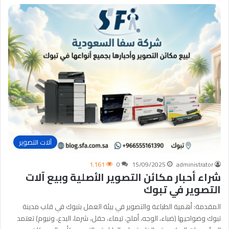
آلات التصوير
1٬161
0
15/09/2025
administrator
شراء أحبار مكائن التصوير الأصلية وبيع آلات
التصوير في تبوك
المقدمة: أهمية الطباعة والتصوير في بيئة العمل بتبوك في قلب مدينة
تبوك وضواحيها (ضباء، الوجه، أملج، تيماء، حقل، شرما، البدع، ونيوم) تعتمد