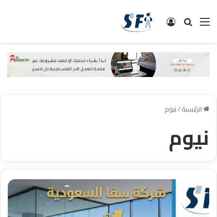
القائمة
البحث
تسجيل الدخول
الرئيسية
/
نيوم
نيوم