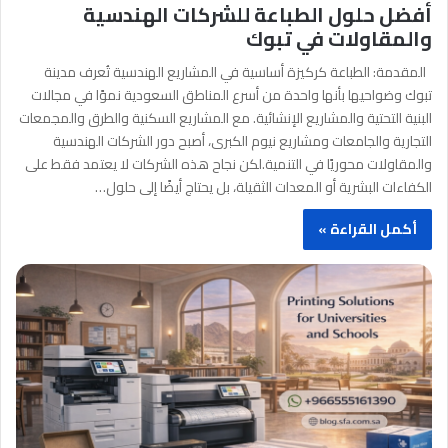
أفضل حلول الطباعة للشركات الهندسية
والمقاولات في تبوك
المقدمة: الطباعة كركيزة أساسية في المشاريع الهندسية تُعرف مدينة
تبوك وضواحيها بأنها واحدة من أسرع المناطق السعودية نموًا في مجالات
البنية التحتية والمشاريع الإنشائية. مع المشاريع السكنية والطرق والمجمعات
التجارية والجامعات ومشاريع نيوم الكبرى، أصبح دور الشركات الهندسية
والمقاولات محوريًا في التنمية.لكن نجاح هذه الشركات لا يعتمد فقط على
الكفاءات البشرية أو المعدات الثقيلة، بل يحتاج أيضًا إلى حلول…
أكمل القراءة »