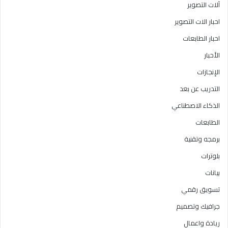
آلات التصوير
احبار الات التصوير
احبار الطابعات
الأحبار
الإنجازات
التدريب عن بعد
الذكاء الاصطناعي
الطابعات
برمجه وتقنية
بلوترات
بيانات
تسويق رقمي
جرافيك وتصميم
ريادة واعمال