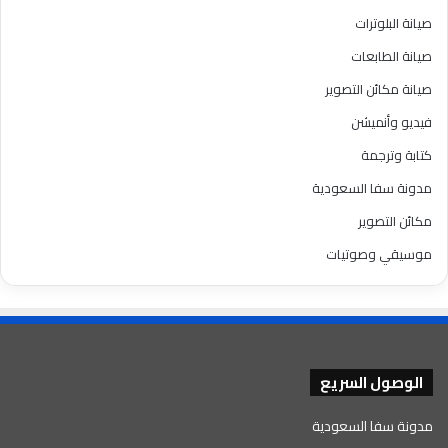
صيانة البلوترات
صيانة الطابعات
صيانة مكائن التصوير
فيديو وأنميشن
كتابة وترجمة
مدونة سفا السعودية
مكائن التصوير
موسيقي وصوتيات
الوصول السريع
مدونة سفا السعودية