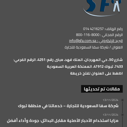
رقم الهاتف: 4216257 014
الرقم المجاني : 8000-116-800
البريد الإلكتروني :
info@sfa.com.sa
العنوان / شركة سفا السعودية للتجارة
شارع 50، حي المهرجان، الملك فهد، مبنى رقم: 4251، الرقم الفرعي:
7433، تبوك 47912، المملكة العربية السعودية
اضغط على العنوان لفتح خريطة
مقالات تم تحديثها
13/11/2024
شركة سفا السعودية للتجارة – خدماتنا في منطقة تبوك
13/11/2024
مزايا استخدام الأحبار الأصلية مقابل البدائل: جودة وأداء أفضل