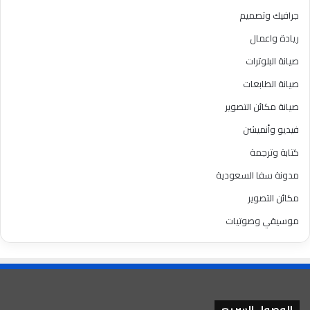
جرافيك وتصميم
ريادة واعمال
صيانة البلوترات
صيانة الطابعات
صيانة مكائن التصوير
فيديو وأنميشن
كتابة وترجمة
مدونة سفا السعودية
مكائن التصوير
موسيقي وصوتيات
الوصول السريع