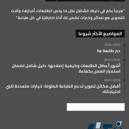
RSS
“مرحباً بكم في دليلك الشامل لكل ما يخص الطابعات، أحبارها، وآلات
التصوير، مع نصائح وخبرات تضمن لك أداءً احترافيًا في كل طباعة.”
المواضيع الأكثر شيوعا
20/04/2023
حبر طابعة hp
09/01/2025
أشهر أعطال الطابعات وكيفية إصلاحها: دليل شامل لضمان
استمرار العمل بكفاءة
09/01/2025
أفضل مكائن تصوير تدعم الطباعة الملونة: خيارات متعددة تلبي
احتياجاتك
العربية