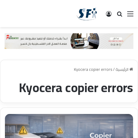
القائمة
البحث
تسجيل الدخول
الرئيسية
/
Kyocera copier errors
Kyocera copier errors