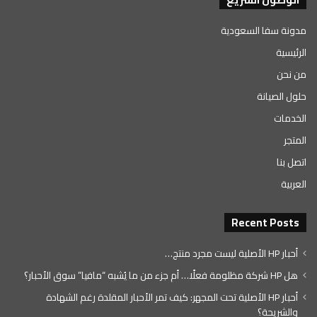
مدونة سفا السعودية
الرئيسية
من نحن
حلول الصيانة
الخدمات
المتجر
اتصل بنا
العربية
Recent Posts
أحبار HP الأصلية ليست مجرد منتج…
هل HP شركة مظلومة فعلًا… أم جزء من ما يُشبه “مافيا” سوق الأحبار؟
أحبار HP الأصلية تحت المجهر: كيف تمر الأحبار المقلدة رغم الشهادة
والشريحة؟