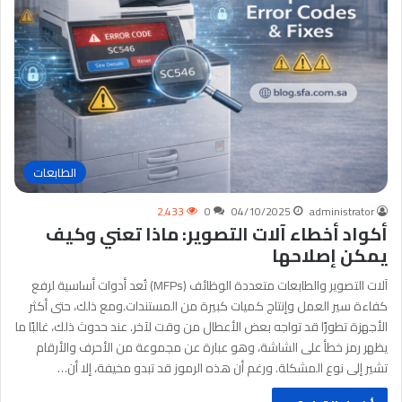
الطابعات
2٬433
0
04/10/2025
administrator
أكواد أخطاء آلات التصوير: ماذا تعني وكيف
يمكن إصلاحها
آلات التصوير والطابعات متعددة الوظائف (MFPs) تُعد أدوات أساسية لرفع
كفاءة سير العمل وإنتاج كميات كبيرة من المستندات.ومع ذلك، حتى أكثر
الأجهزة تطورًا قد تواجه بعض الأعطال من وقت لآخر. عند حدوث ذلك، غالبًا ما
يظهر رمز خطأ على الشاشة، وهو عبارة عن مجموعة من الأحرف والأرقام
تشير إلى نوع المشكلة. ورغم أن هذه الرموز قد تبدو مخيفة، إلا أن…