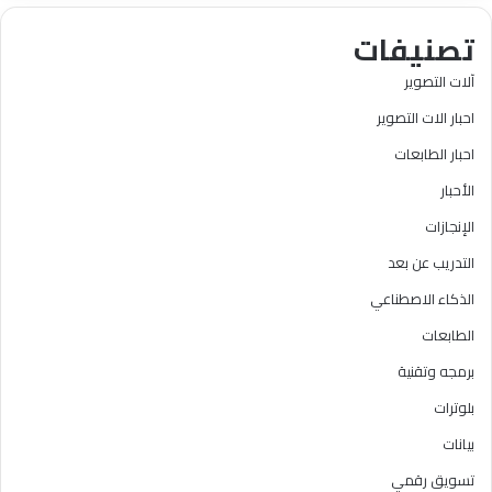
تصنيفات
آلات التصوير
احبار الات التصوير
احبار الطابعات
الأحبار
الإنجازات
التدريب عن بعد
الذكاء الاصطناعي
الطابعات
برمجه وتقنية
بلوترات
بيانات
تسويق رقمي